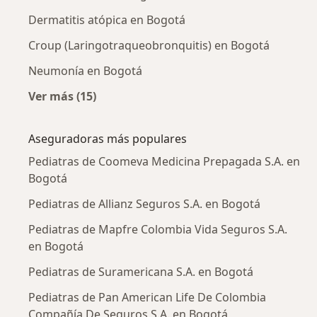
Dermatitis atópica en Bogotá
Croup (Laringotraqueobronquitis) en Bogotá
Neumonía en Bogotá
Ver más (15)
Más en esta categoría: Enfermedades más tr
Aseguradoras más populares
Pediatras de Coomeva Medicina Prepagada S.A. en
Bogotá
Pediatras de Allianz Seguros S.A. en Bogotá
Pediatras de Mapfre Colombia Vida Seguros S.A.
en Bogotá
Pediatras de Suramericana S.A. en Bogotá
Pediatras de Pan American Life De Colombia
Compañía De Seguros S.A. en Bogotá