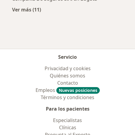
Ver más (11)
Más en esta categoría: Aseguradoras más po
Servicio
Privacidad y cookies
Quiénes somos
Contacto
Empleos
Nuevas posiciones
Términos y condiciones
Para los pacientes
Especialistas
Clínicas
Pregunta al Experto