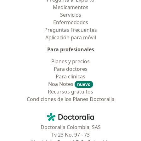
Medicamentos
Servicios
Enfermedades
Preguntas Frecuentes
Aplicación para móvil
Para profesionales
Planes y precios
Para doctores
Para clinicas
Noa Notes
nuevo
Recursos gratuitos
Condiciones de los Planes Doctoralia
Contacto
Doctoralia - Página de inicio
Doctoralia Colombia, SAS
Tv 23 No. 97 - 73