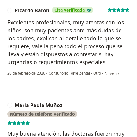
Ricardo Baron
Cita verificada
R
Excelentes profesionales, muy atentas con los
niños, son muy pacientes ante más dudas de
los padres, explican al detalle todo lo que se
requiere, vale la pena todo el proceso que se
lleva y están dispuestos a contestar si hay
urgencias o requerimientos especiales
en opinión del usu
28 de febrero de 2026
•
Consultorio Torre Zentai
•
Otro
•
Reportar
Maria Paula Muñoz
M
Número de teléfono verificado
Muy buena atención, las doctoras fueron muy