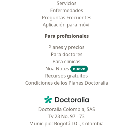
Servicios
Enfermedades
Preguntas Frecuentes
Aplicación para móvil
Para profesionales
Planes y precios
Para doctores
Para clinicas
Noa Notes
nuevo
Recursos gratuitos
Condiciones de los Planes Doctoralia
Contacto
Doctoralia - Página de inicio
Doctoralia Colombia, SAS
Tv 23 No. 97 - 73
Municipio: Bogotá D.C., Colombia