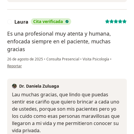
Laura
Cita verificada
L
Es una profesional muy atenta y humana,
enfocada siempre en el paciente, muchas
gracias
26 de agosto de 2025
•
Consulta Presencial
•
Visita Psicología
•
en opinión del usuario Laura
Reportar
Dr. Daniela Zuluaga
Lau muchas gracias, que lindo que puedas
sentir ese cariño que quiero brincar a cada uno
de ustedes, porque son mis pacientes pero yo
los cuido como esas personas maravillosas que
llegaron a mi vida y me permitieron conocer su
vida privada.