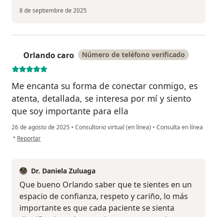
8 de septiembre de 2025
Orlando caro
Número de teléfono verificado
O
Me encanta su forma de conectar conmigo, es
atenta, detallada, se interesa por mí y siento
que soy importante para ella
26 de agosto de 2025
•
Consultorio virtual (en línea)
•
Consulta en línea
en opinión del usuario Orlando caro
•
Reportar
Dr. Daniela Zuluaga
Que bueno Orlando saber que te sientes en un
espacio de confianza, respeto y cariño, lo más
importante es que cada paciente se sienta