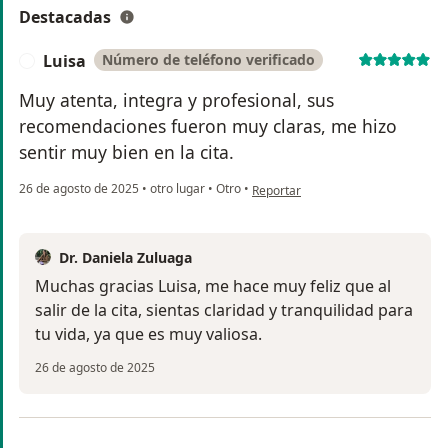
Destacadas
Luisa
Número de teléfono verificado
L
Muy atenta, integra y profesional, sus
recomendaciones fueron muy claras, me hizo
sentir muy bien en la cita.
en opinión del usuario Luisa
26 de agosto de 2025
•
otro lugar
•
Otro
•
Reportar
Dr. Daniela Zuluaga
Muchas gracias Luisa, me hace muy feliz que al
salir de la cita, sientas claridad y tranquilidad para
tu vida, ya que es muy valiosa.
26 de agosto de 2025