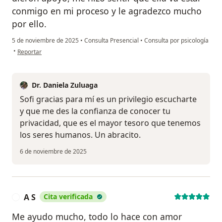
conmigo en mi proceso y le agradezco mucho
por ello.
5 de noviembre de 2025
•
Consulta Presencial
•
Consulta por psicología
en opinión del usuario Sofía Ch.
•
Reportar
Dr. Daniela Zuluaga
Sofi gracias para mí es un privilegio escucharte
y que me des la confianza de conocer tu
privacidad, que es el mayor tesoro que tenemos
los seres humanos. Un abracito.
6 de noviembre de 2025
A S
Cita verificada
A
Me ayudo mucho, todo lo hace con amor