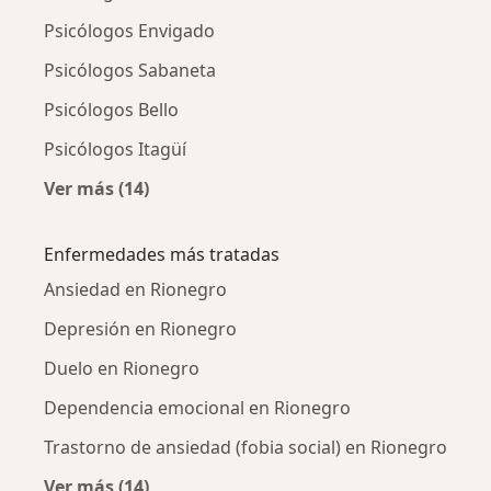
Psicólogos Envigado
Psicólogos Sabaneta
Psicólogos Bello
Psicólogos Itagüí
Ver más (14)
Más en esta categoría: Ciudades cercanas a 
Enfermedades más tratadas
Ansiedad en Rionegro
Depresión en Rionegro
Duelo en Rionegro
Dependencia emocional en Rionegro
Trastorno de ansiedad (fobia social) en Rionegro
Ver más (14)