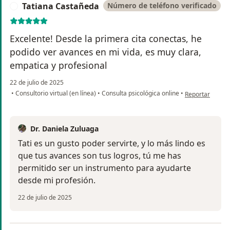
Tatiana Castañeda
Número de teléfono verificado
T
Excelente! Desde la primera cita conectas, he
podido ver avances en mi vida, es muy clara,
empatica y profesional
22 de julio de 2025
en opinión del 
•
Consultorio virtual (en línea)
•
Consulta psicológica online
•
Reportar
Dr. Daniela Zuluaga
Tati es un gusto poder servirte, y lo más lindo es
que tus avances son tus logros, tú me has
permitido ser un instrumento para ayudarte
desde mi profesión.
22 de julio de 2025