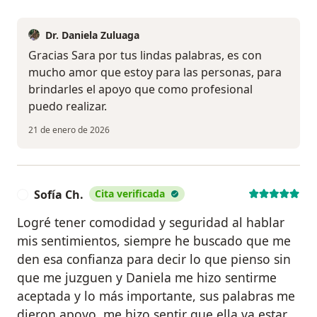
Dr. Daniela Zuluaga
Gracias Sara por tus lindas palabras, es con
mucho amor que estoy para las personas, para
brindarles el apoyo que como profesional
puedo realizar.
21 de enero de 2026
Sofía Ch.
Cita verificada
S
Logré tener comodidad y seguridad al hablar
mis sentimientos, siempre he buscado que me
den esa confianza para decir lo que pienso sin
que me juzguen y Daniela me hizo sentirme
aceptada y lo más importante, sus palabras me
dieron apoyo, me hizo sentir que ella va estar