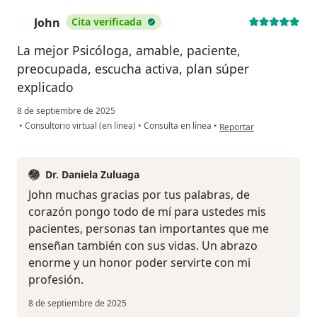
John
Cita verificada
J
La mejor Psicóloga, amable, paciente,
preocupada, escucha activa, plan súper
explicado
8 de septiembre de 2025
en opinión del usuario Jo
•
Consultorio virtual (en línea)
•
Consulta en línea
•
Reportar
Dr. Daniela Zuluaga
John muchas gracias por tus palabras, de
corazón pongo todo de mí para ustedes mis
pacientes, personas tan importantes que me
enseñan también con sus vidas. Un abrazo
enorme y un honor poder servirte con mi
profesión.
8 de septiembre de 2025