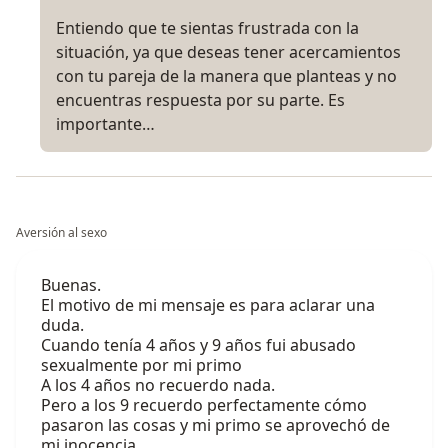
Entiendo que te sientas frustrada con la
situación, ya que deseas tener acercamientos
con tu pareja de la manera que planteas y no
encuentras respuesta por su parte. Es
importante…
Aversión al sexo
Buenas.
El motivo de mi mensaje es para aclarar una
duda.
Cuando tenía 4 años y 9 años fui abusado
sexualmente por mi primo
A los 4 años no recuerdo nada.
Pero a los 9 recuerdo perfectamente cómo
pasaron las cosas y mi primo se aprovechó de
mi inocencia.