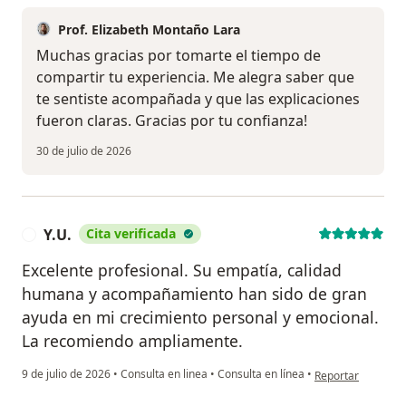
Prof. Elizabeth Montaño Lara
Muchas gracias por tomarte el tiempo de
compartir tu experiencia. Me alegra saber que
te sentiste acompañada y que las explicaciones
fueron claras. Gracias por tu confianza!
30 de julio de 2026
Y.U.
Cita verificada
Y
Excelente profesional. Su empatía, calidad
humana y acompañamiento han sido de gran
ayuda en mi crecimiento personal y emocional.
La recomiendo ampliamente.
en opinión del usu
9 de julio de 2026
•
Consulta en linea
•
Consulta en línea
•
Reportar