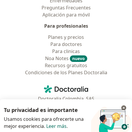
Enfermedades
Preguntas Frecuentes
Aplicación para móvil
Para profesionales
Planes y precios
Para doctores
Para clinicas
Noa Notes
nuevo
Recursos gratuitos
Condiciones de los Planes Doctoralia
Contacto
Doctoralia - Página de inicio
Doctoralia Colombia, SAS
Tv 23 No. 97 - 73
Tu privacidad es importante
Municipio: Bogotá D.C., Colombia
Usamos cookies para ofrecerte una
mejor experiencia.
Leer más
.