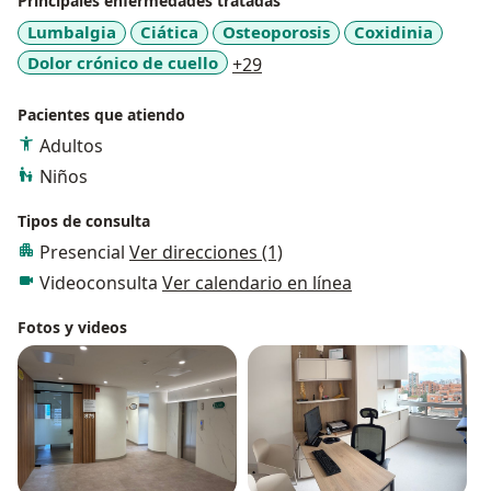
Principales enfermedades tratadas
Lumbalgia
Ciática
Osteoporosis
Coxidinia
a11y_sr_more_diseases
Dolor crónico de cuello
+29
Pacientes que atiendo
Adultos
Niños
Tipos de consulta
Presencial
Ver direcciones (1)
Videoconsulta
Ver calendario en línea
Fotos y videos