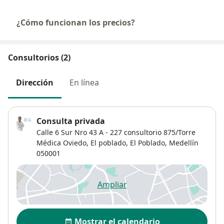
¿Cómo funcionan los precios?
Consultorios (2)
Dirección
En línea
Consulta privada
Calle 6 Sur Nro 43 A - 227 consultorio 875/Torre
Médica Oviedo, El poblado,
El Poblado
,
Medellín
050001
Ampliar
se abre en una nueva pestañ
Disponibilidad
Mostrar el calendario