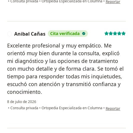
•
Consulta privada
•
Ortopedia Especializada en Columna
•
Reportar
Anibal Cañas
Cita verificada
A
Excelente profesional y muy empático. Me
orientó muy bien durante la consulta, explicó
mi diagnóstico y las opciones de tratamiento
con mucho detalle y de forma clara. Se tomó el
tiempo para responder todas mis inquietudes,
escuchó con atención y transmitió confianza y
conocimiento.
8 de julio de 2026
en opinión del u
•
Consulta privada
•
Ortopedia Especializada en Columna
•
Reportar