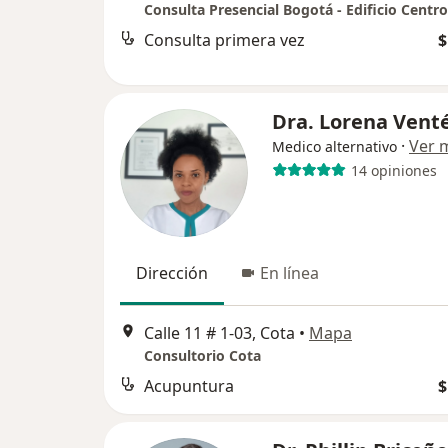
Consulta primera vez
$
Dra. Lorena Vent
·
Ver 
Medico alternativo
14 opiniones
Dirección
En línea
Calle 11 # 1-03, Cota
•
Mapa
Consultorio Cota
Acupuntura
$