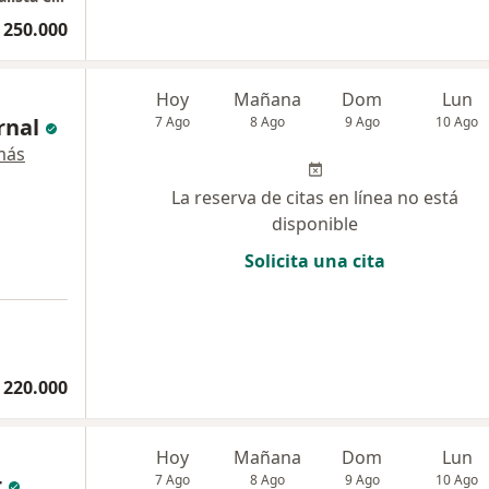
 250.000
Hoy
Mañana
Dom
Lun
rnal
7 Ago
8 Ago
9 Ago
10 Ago
más
La reserva de citas en línea no está
disponible
Solicita una cita
a
 220.000
Hoy
Mañana
Dom
Lun
r
7 Ago
8 Ago
9 Ago
10 Ago