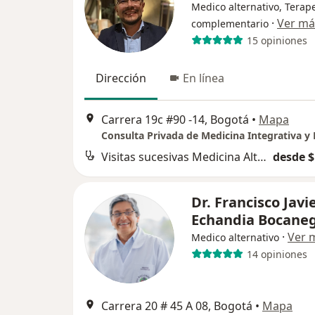
Medico alternativo, Terap
·
Ver má
complementario
15 opiniones
Dirección
En línea
Carrera 19c #90 -14, Bogotá
•
Mapa
Visitas sucesivas Medicina Alternativa
desde $
Dr. Francisco Javi
Echandia Bocane
·
Ver 
Medico alternativo
14 opiniones
Carrera 20 # 45 A 08, Bogotá
•
Mapa