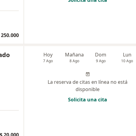
a
 250.000
gado
Hoy
Mañana
Dom
Lun
7 Ago
8 Ago
9 Ago
10 Ago
La reserva de citas en línea no está
disponible
Solicita una cita
$ 20.000