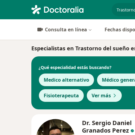
especiali
Consulta en línea
Fechas dispo
Especialistas en Trastorno del sueño 
¿Qué especialidad estás buscando?
Medico alternativo
Médico gener
Fisioterapeuta
Ver más
Dr. Sergio Daniel
Granados Perez