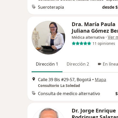
Sueroterapia
desde $
Dra. María Paula
Juliana Gómez Be
·
Ver 
Médica alternativa
11 opiniones
Dirección 1
Dirección 2
En líne
Calle 39 Bis #29-57, Bogotá
•
Mapa
Consultorio La Soledad
Consulta de medico alternativo
$
Dr. Jorge Enrique
Rodriguez Salaza