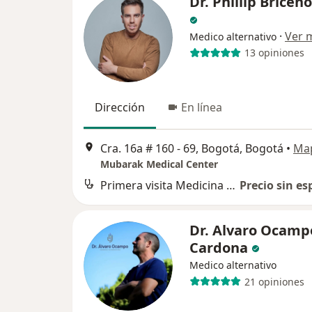
Dr. Phillip Briceñ
·
Ver 
Medico alternativo
13 opiniones
Dirección
En línea
Cra. 16a # 160 - 69, Bogotá, Bogotá
•
Ma
Mubarak Medical Center
Primera visita Medicina Alternativa
Precio sin es
Dr. Alvaro Ocamp
Cardona
Medico alternativo
21 opiniones