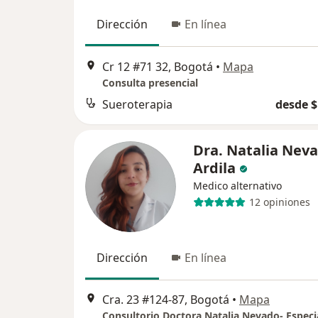
Dirección
En línea
Cr 12 #71 32, Bogotá
•
Mapa
Consulta presencial
Sueroterapia
desde $
Dra. Natalia Nev
Ardila
Medico alternativo
12 opiniones
Dirección
En línea
Cra. 23 #124-87, Bogotá
•
Mapa