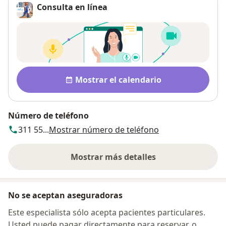
Consulta en línea
Disponibilidad
Mostrar el calendario
Número de teléfono
311 55...
Mostrar número de teléfono
Mostrar más detalles
sobre la dirección
No se aceptan aseguradoras
Este especialista sólo acepta pacientes particulares.
Usted puede pagar directamente para reservar, o