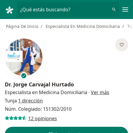
Men
¿Qué estás buscando?
Página De Inicio
Especialista En Medicina Domiciliaria
Tu
Dr.
Jorge Carvajal Hurtado
sobre las 
Especialista en Medicina Domiciliaria
·
Ver más
Tunja
1 dirección
Núm. Colegiado: 151302/2010
12 opiniones