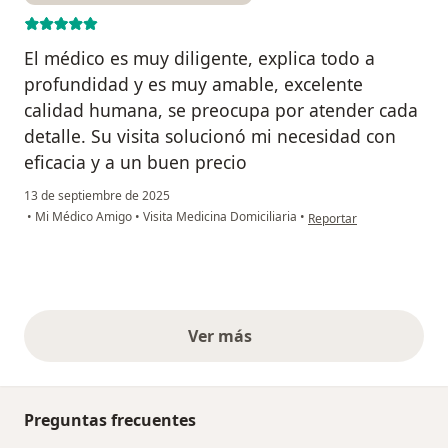
El médico es muy diligente, explica todo a
profundidad y es muy amable, excelente
calidad humana, se preocupa por atender cada
detalle. Su visita solucionó mi necesidad con
eficacia y a un buen precio
13 de septiembre de 2025
en opinión del usuario A
•
Mi Médico Amigo
•
Visita Medicina Domiciliaria
•
Reportar
Ver más
opiniones anteriores
Preguntas frecuentes