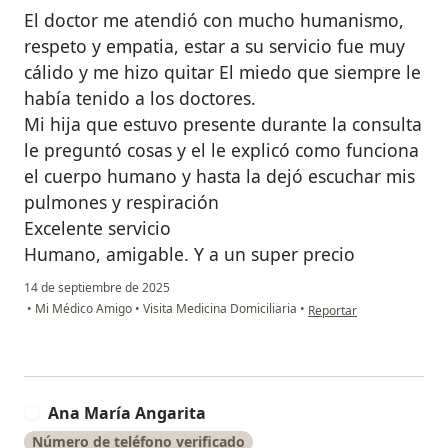
El doctor me atendió con mucho humanismo,
respeto y empatia, estar a su servicio fue muy
cálido y me hizo quitar El miedo que siempre le
había tenido a los doctores.
Mi hija que estuvo presente durante la consulta
le preguntó cosas y el le explicó como funciona
el cuerpo humano y hasta la dejó escuchar mis
pulmones y respiración
Excelente servicio
Humano, amigable. Y a un super precio
14 de septiembre de 2025
en opinión del usuario L
•
Mi Médico Amigo
•
Visita Medicina Domiciliaria
•
Reportar
Ana María Angarita
A
Número de teléfono verificado