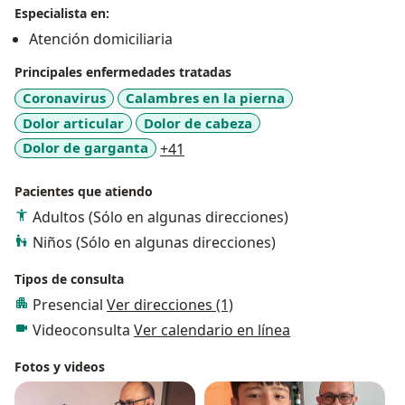
Especialista en:
Atención domiciliaria
Principales enfermedades tratadas
Coronavirus
Calambres en la pierna
Dolor articular
Dolor de cabeza
a11y_sr_more_diseases
Dolor de garganta
+41
Pacientes que atiendo
Adultos (Sólo en algunas direcciones)
Niños (Sólo en algunas direcciones)
Tipos de consulta
Presencial
Ver direcciones (1)
Videoconsulta
Ver calendario en línea
Fotos y videos