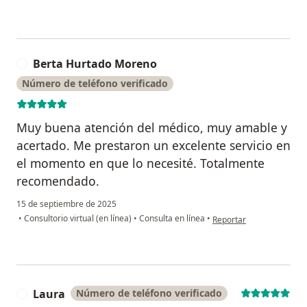
Berta Hurtado Moreno
B
Número de teléfono verificado
Muy buena atención del médico, muy amable y
acertado. Me prestaron un excelente servicio en
el momento en que lo necesité. Totalmente
recomendado.
15 de septiembre de 2025
en opinión del usuario 
•
Consultorio virtual (en línea)
•
Consulta en línea
•
Reportar
Laura
Número de teléfono verificado
L