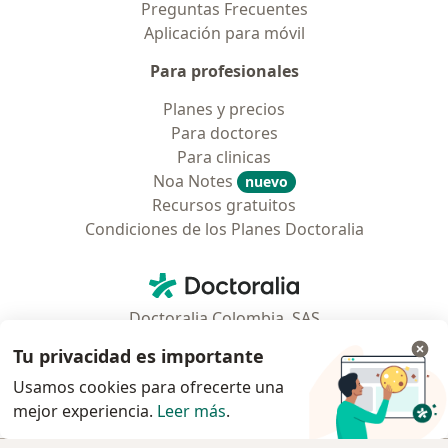
Preguntas Frecuentes
Aplicación para móvil
Para profesionales
Planes y precios
Para doctores
Para clinicas
Noa Notes
nuevo
Recursos gratuitos
Condiciones de los Planes Doctoralia
Contacto
Doctoralia - Página de inicio
Doctoralia Colombia, SAS
Tv 23 No. 97 - 73
Tu privacidad es importante
Municipio: Bogotá D.C., Colombia
Usamos cookies para ofrecerte una
mejor experiencia.
Leer más
.