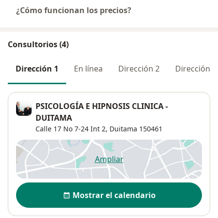
¿Cómo funcionan los precios?
Consultorios (4)
Dirección 1
En línea
Dirección 2
Dirección 3
PSICOLOGÍA E HIPNOSIS CLINICA -
DUITAMA
Calle 17 No 7-24 Int 2,
Duitama
150461
Ampliar
se abre en una nueva pestañ
Disponibilidad
Mostrar el calendario