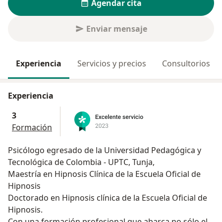
Agendar cita
Enviar mensaje
Experiencia
Servicios y precios
Consultorios
Experiencia
3
Formación
Psicólogo egresado de la Universidad Pedagógica y
Tecnológica de Colombia - UPTC, Tunja,
Maestría en Hipnosis Clínica de la Escuela Oficial de
Hipnosis
Doctorado en Hipnosis clínica de la Escuela Oficial de
Hipnosis.
Con una formación profesional que abarca no sólo el