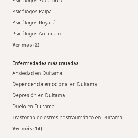
Psicólogos Sogamoso
Psicólogos Paipa
Psicólogos Boyacá
Psicólogos Arcabuco
Ver más (2)
Más en esta categoría: Ciudades cercanas a 
Enfermedades más tratadas
Ansiedad en Duitama
Dependencia emocional en Duitama
Depresión en Duitama
Duelo en Duitama
Trastorno de estrés postraumático en Duitama
Ver más (14)
Más en esta categoría: Enfermedades más tr