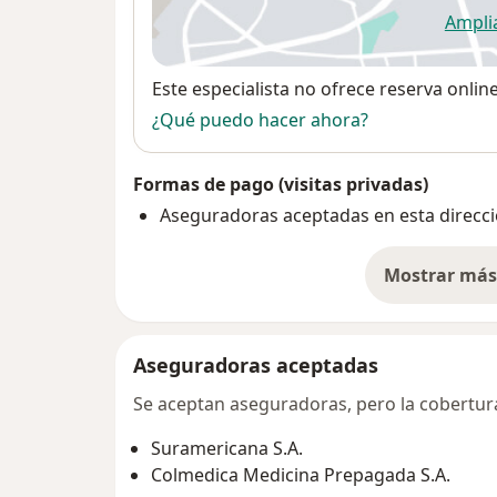
Ampli
se
Disponibilidad
Este especialista no ofrece reserva onlin
¿Qué puedo hacer ahora?
Formas de pago (visitas privadas)
Aseguradoras aceptadas en esta direcc
Mostrar más 
so
Aseguradoras aceptadas
Se aceptan aseguradoras, pero la cobertura 
Suramericana S.A.
Colmedica Medicina Prepagada S.A.