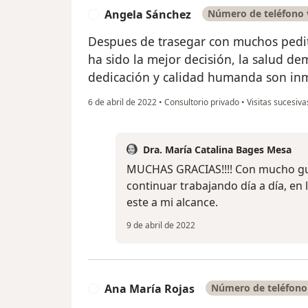
Angela Sánchez
Número de teléfono 
A
Despues de trasegar con muchos peditr
ha sido la mejor decisión, la salud d
dedicación y calidad humanda son inme
6 de abril de 2022
•
Consultorio privado
•
Visitas sucesiva
Dra. María Catalina Bages Mesa
MUCHAS GRACIAS!!!! Con mucho gu
continuar trabajando día a día, e
este a mi alcance.
9 de abril de 2022
Ana María Rojas
Número de teléfono 
A