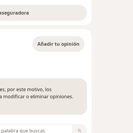
 aseguradora
Añadir tu opinión
s, por este motivo, los
 modificar o eliminar opiniones.
 opiniones
opiniones