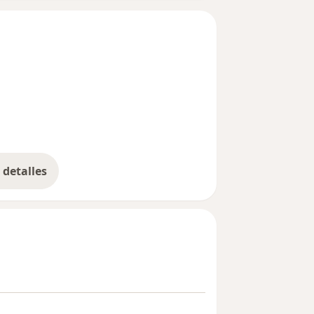
detalles
bre la experiencia