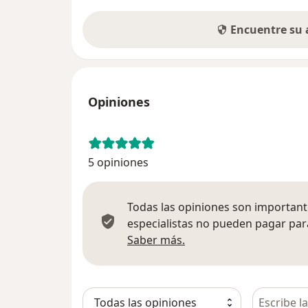
Encuentre su
Opiniones
5 opiniones
Todas las opiniones son importante
especialistas no pueden pagar para
Más información sobre
Saber más.
Busca en 