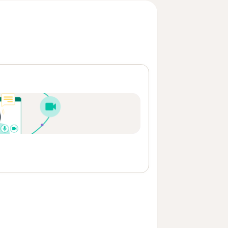
go después de la consulta Ver más