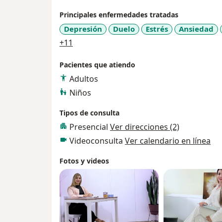
Principales enfermedades tratadas
Depresión
Duelo
Estrés
Ansiedad
a11y_sr_more_diseases
+11
Pacientes que atiendo
Adultos
Niños
Tipos de consulta
Presencial
Ver direcciones (2)
Videoconsulta
Ver calendario en línea
Fotos y videos