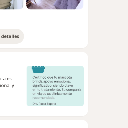
detalles
bre la experiencia
ota es
ional y