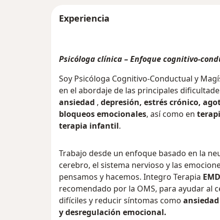
Experiencia
Psicóloga clínica – Enfoque cognitivo-con
Soy Psicóloga Cognitivo-Conductual y Magí
en el abordaje de las principales dificulta
ansiedad
,
depresión,
estrés crónico,
ago
bloqueos emocionales
, así como en
terapi
terapia infantil
.
Trabajo desde un enfoque basado en la ne
cerebro, el sistema nervioso y las emocion
pensamos y hacemos. Integro Terapia
EM
recomendado por la OMS, para ayudar al c
difíciles y reducir síntomas como
ansiedad 
y desregulación emocional.