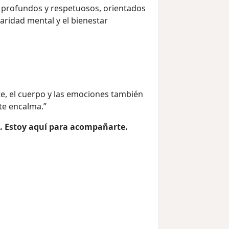
profundos y respetuosos, orientados
laridad mental y el bienestar
te, el cuerpo y las emociones también
rte encalma.”
. Estoy aquí para acompañarte.