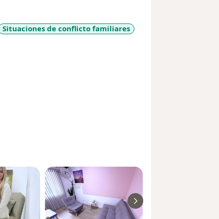
Situaciones de conflicto familiares