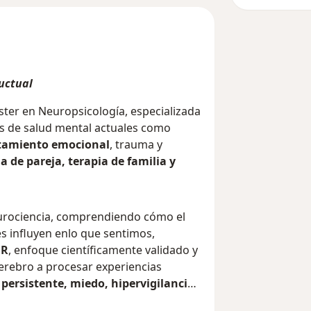
ductual
ster en Neuropsicología, especializada
des de salud mental actuales como
tamiento emocional
, trauma y
a de pareja, terapia de familia y
urociencia, comprendiendo cómo el
es influyen enlo que sentimos,
DR
, enfoque científicamente validado y
erebro a procesar experiencias
persistente, miedo, hipervigilancia