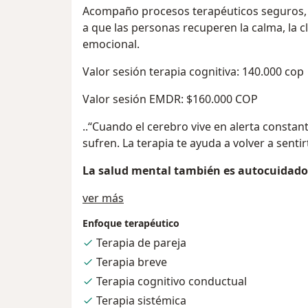
Acompaño procesos terapéuticos seguros, 
a que las personas recuperen la calma, la c
emocional.
Valor sesión terapia cognitiva: 140.000 cop
Valor sesión EMDR: $160.000 COP
..“Cuando el cerebro vive en alerta constan
sufren. La terapia te ayuda a volver a senti
La salud mental también es autocuidado
Acerca de mí
ver más
Enfoque terapéutico
Terapia de pareja
Terapia breve
Terapia cognitivo conductual
Terapia sistémica