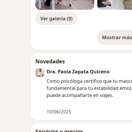
Ver galería (9)
Mostrar más 
so
Novedades
Dra. Paola Zapata Quiceno
Como psicóloga certifico que tu masc
fundamental para tu estabilidad emoc
puede acompañarte en viajes.
10/06/2025
Servicios y precios