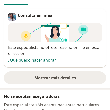
Consulta en línea
Disponibilidad
Este especialista no ofrece reserva online en esta
dirección
¿Qué puedo hacer ahora?
Mostrar más detalles
sobre la dirección
No se aceptan aseguradoras
Este especialista sólo acepta pacientes particulares.