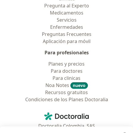
Pregunta al Experto
Medicamentos
Servicios
Enfermedades
Preguntas Frecuentes
Aplicación para móvil
Para profesionales
Planes y precios
Para doctores
Para clinicas
Noa Notes
nuevo
Recursos gratuitos
Condiciones de los Planes Doctoralia
Contacto
Doctoralia - Página de inicio
Doctoralia Colombia, SAS
Tv 23 No. 97 - 73