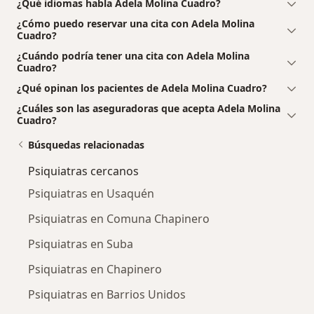
¿Qué idiomas habla Adela Molina Cuadro?
¿Cómo puedo reservar una cita con Adela Molina
Cuadro?
¿Cuándo podría tener una cita con Adela Molina
Cuadro?
¿Qué opinan los pacientes de Adela Molina Cuadro?
¿Cuáles son las aseguradoras que acepta Adela Molina
Cuadro?
Búsquedas relacionadas
Psiquiatras cercanos
Psiquiatras en Usaquén
Psiquiatras en Comuna Chapinero
Psiquiatras en Suba
Psiquiatras en Chapinero
Psiquiatras en Barrios Unidos