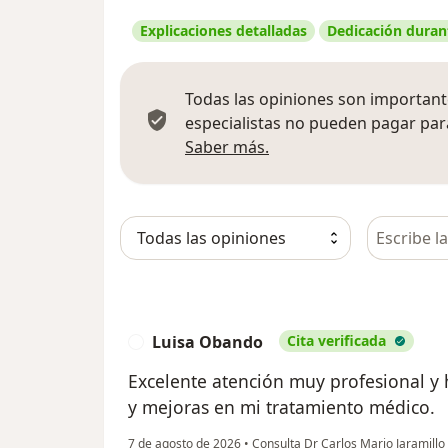
Explicaciones detalladas
Dedicación durant
Todas las opiniones son importante
especialistas no pueden pagar para
Más información sobre
Saber más.
Busca en 
Luisa Obando
Cita verificada
L
Excelente atención muy profesional y
y mejoras en mi tratamiento médico.
7 de agosto de 2026
•
Consulta Dr Carlos Mario Jaramil