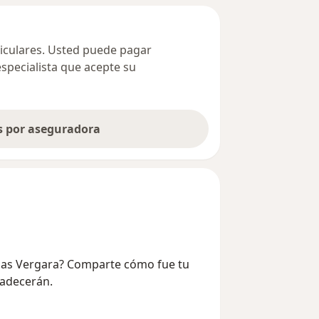
ticulares. Usted puede pagar
especialista que acepte su
as por aseguradora
Rojas Vergara? Comparte cómo fue tu
radecerán.