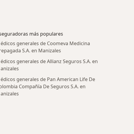
seguradoras más populares
édicos generales de Coomeva Medicina
repagada S.A. en Manizales
édicos generales de Allianz Seguros S.A. en
anizales
édicos generales de Pan American Life De
olombia Compañía De Seguros S.A. en
anizales
tratadas