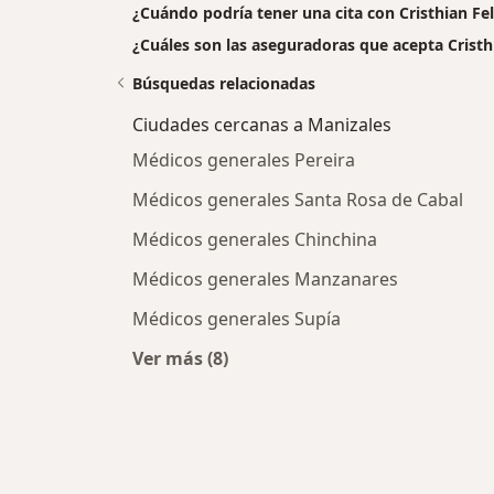
¿Cuándo podría tener una cita con Cristhian Fe
¿Cuáles son las aseguradoras que acepta Cristh
Búsquedas relacionadas
Ciudades cercanas a Manizales
Médicos generales Pereira
Médicos generales Santa Rosa de Cabal
Médicos generales Chinchina
Médicos generales Manzanares
Médicos generales Supía
Ver más (8)
Más en esta categoría: Ciudades ce