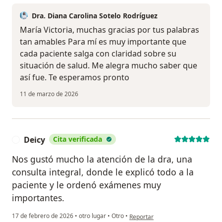
Dra. Diana Carolina Sotelo Rodríguez
María Victoria, muchas gracias por tus palabras
tan amables Para mí es muy importante que
cada paciente salga con claridad sobre su
situación de salud. Me alegra mucho saber que
así fue. Te esperamos pronto
11 de marzo de 2026
Deicy
Cita verificada
D
Nos gustó mucho la atención de la dra, una
consulta integral, donde le explicó todo a la
paciente y le ordenó exámenes muy
importantes.
en opinión del usuario Deicy
17 de febrero de 2026
•
otro lugar
•
Otro
•
Reportar