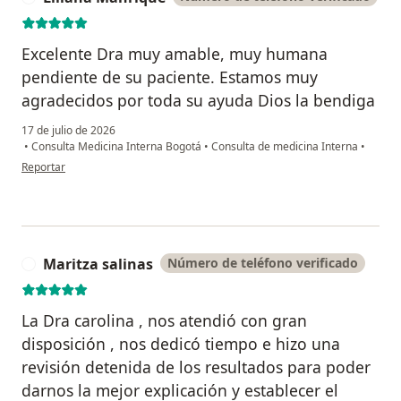
Excelente Dra muy amable, muy humana
pendiente de su paciente. Estamos muy
agradecidos por toda su ayuda Dios la bendiga
17 de julio de 2026
•
Consulta Medicina Interna Bogotá
•
Consulta de medicina Interna
•
en opinión del usuario Liliana Manrique
Reportar
Maritza salinas
Número de teléfono verificado
M
La Dra carolina , nos atendió con gran
disposición , nos dedicó tiempo e hizo una
revisión detenida de los resultados para poder
darnos la mejor explicación y establecer el