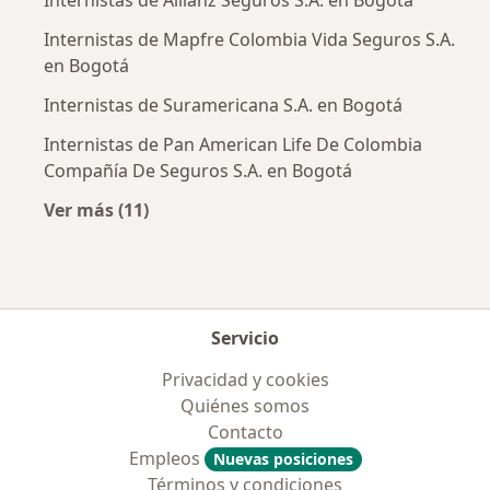
Internistas de Allianz Seguros S.A. en Bogotá
Internistas de Mapfre Colombia Vida Seguros S.A.
en Bogotá
Internistas de Suramericana S.A. en Bogotá
Internistas de Pan American Life De Colombia
Compañía De Seguros S.A. en Bogotá
Ver más (11)
Más en esta categoría: Aseguradoras más po
Servicio
Privacidad y cookies
Quiénes somos
Contacto
Empleos
Nuevas posiciones
Términos y condiciones