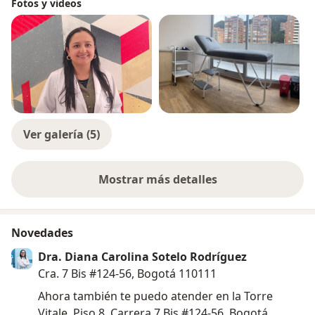
Fotos y videos
Ver galería (5)
Mostrar más detalles
sobre la experiencia
Novedades
Dra. Diana Carolina Sotelo Rodríguez
Cra. 7 Bis #124-56, Bogotá 110111
Ahora también te puedo atender en la Torre
Vitale, Piso 8, Carrera 7 Bis #124-56, Bogotá.