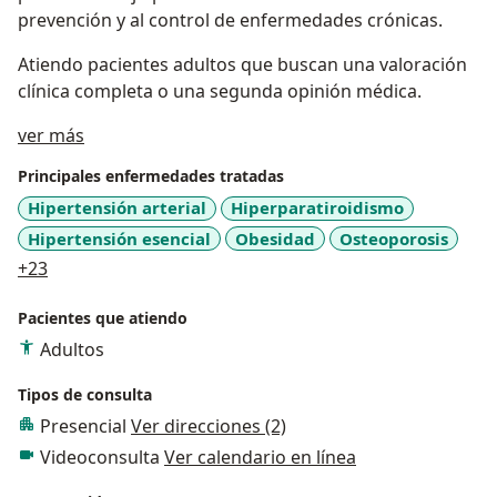
prevención y al control de enfermedades crónicas.
Atiendo pacientes adultos que buscan una valoración
clínica completa o una segunda opinión médica.
Acerca de mí
ver más
Principales enfermedades tratadas
Hipertensión arterial
Hiperparatiroidismo
Hipertensión esencial
Obesidad
Osteoporosis
a11y_sr_more_diseases
+23
Pacientes que atiendo
Adultos
Tipos de consulta
Presencial
Ver direcciones (2)
Videoconsulta
Ver calendario en línea