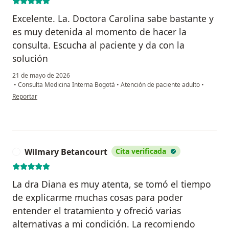
Excelente. La. Doctora Carolina sabe bastante y
es muy detenida al momento de hacer la
consulta. Escucha al paciente y da con la
solución
21 de mayo de 2026
•
Consulta Medicina Interna Bogotá
•
Atención de paciente adulto
•
en opinión del usuario Mercedes Torres
Reportar
Wilmary Betancourt
Cita verificada
W
La dra Diana es muy atenta, se tomó el tiempo
de explicarme muchas cosas para poder
entender el tratamiento y ofreció varias
alternativas a mi condición. La recomiendo