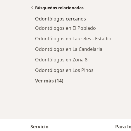
Búsquedas relacionadas
Odontólogos cercanos
Odontólogos en El Poblado
Odontólogos en Laureles - Estadio
Odontólogos en La Candelaria
Odontólogos en Zona 8
Odontólogos en Los Pinos
Ver más (14)
Más en esta categoría: Odontólogo
Servicio
Para l