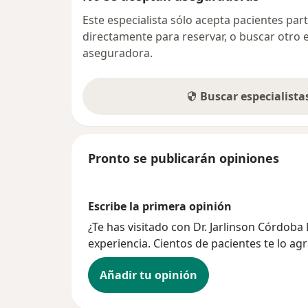
Este especialista sólo acepta pacientes par
directamente para reservar, o buscar otro 
aseguradora.
Buscar especialist
Pronto se publicarán opiniones
Escribe la primera opinión
¿Te has visitado con Dr. Jarlinson Córdo
experiencia. Cientos de pacientes te lo ag
Añadir tu opinión