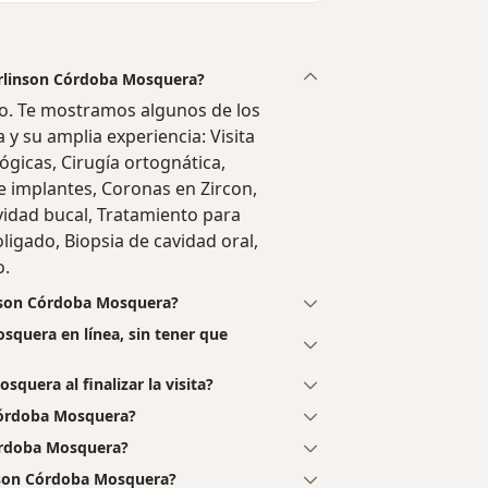
Jarlinson Córdoba Mosquera?
o. Te mostramos algunos de los
a y su amplia experiencia: Visita
gicas, Cirugía ortognática,
e implantes, Coronas en Zircon,
vidad bucal, Tratamiento para
ligado, Biopsia de cavidad oral,
o.
inson Córdoba Mosquera?
squera en línea, sin tener que
quera al finalizar la visita?
Córdoba Mosquera?
Córdoba Mosquera?
inson Córdoba Mosquera?