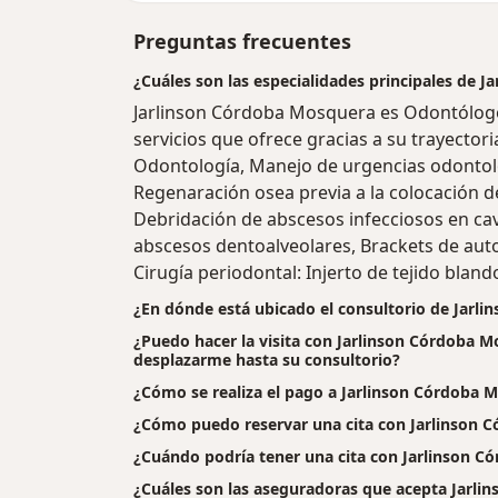
Preguntas frecuentes
¿Cuáles son las especialidades principales de 
Jarlinson Córdoba Mosquera es Odontólog
servicios que ofrece gracias a su trayectori
Odontología, Manejo de urgencias odontoló
Regenaración osea previa a la colocación d
Debridación de abscesos infecciosos en ca
abscesos dentoalveolares, Brackets de auto
Cirugía periodontal: Injerto de tejido bland
¿En dónde está ubicado el consultorio de Jarl
¿Puedo hacer la visita con Jarlinson Córdoba Mo
desplazarme hasta su consultorio?
¿Cómo se realiza el pago a Jarlinson Córdoba Mos
¿Cómo puedo reservar una cita con Jarlinson 
¿Cuándo podría tener una cita con Jarlinson 
¿Cuáles son las aseguradoras que acepta Jarl