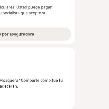
ticulares. Usted puede pagar
especialista que acepte su
as por aseguradora
ba Mosquera? Comparte cómo fue tu
radecerán.