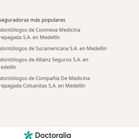
seguradoras más populares
dontólogos de Coomeva Medicina
repagada S.A. en Medellín
dontólogos de Suramericana S.A. en Medellín
dontólogos de Allianz Seguros S.A. en
edellín
dontólogos de Compañía De Medicina
repagada Colsanitas S.A. en Medellín
tratadas
Contacto
Doctoralia - Página de inicio