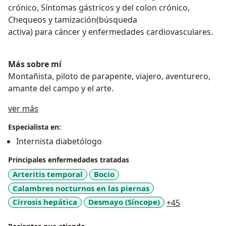
crónico, Síntomas gástricos y del colon crónico,
Chequeos y tamización(búsqueda
activa) para cáncer y enfermedades cardiovasculares.
Más sobre mí
Montañista, piloto de parapente, viajero, aventurero,
amante del campo y el arte.
Acerca de mí
ver más
Especialista en:
Internista diabetólogo
Principales enfermedades tratadas
Arteritis temporal
Bocio
Calambres nocturnos en las piernas
a11y_sr_mo
Cirrosis hepática
Desmayo (Síncope)
+45