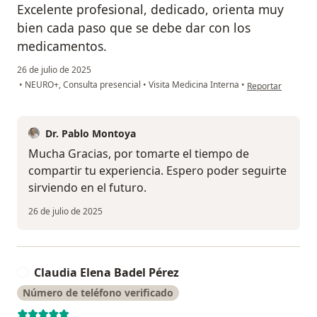
Excelente profesional, dedicado, orienta muy
bien cada paso que se debe dar con los
medicamentos.
26 de julio de 2025
en opinión del us
•
NEURO+, Consulta presencial
•
Visita Medicina Interna
•
Reportar
Dr. Pablo Montoya
Mucha Gracias, por tomarte el tiempo de
compartir tu experiencia. Espero poder seguirte
sirviendo en el futuro.
26 de julio de 2025
Claudia Elena Badel Pérez
C
Número de teléfono verificado