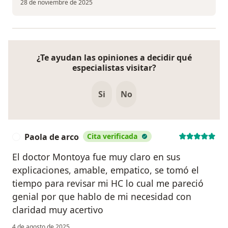
28 de noviembre de 2025
¿Te ayudan las opiniones a decidir qué
especialistas visitar?
Si
No
Paola de arco
Cita verificada
P
El doctor Montoya fue muy claro en sus
explicaciones, amable, empatico, se tomó el
tiempo para revisar mi HC lo cual me pareció
genial por que hablo de mi necesidad con
claridad muy acertivo
4 de agosto de 2025