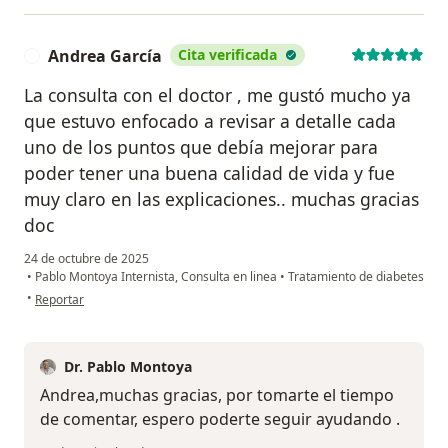
Andrea García
Cita verificada
A
La consulta con el doctor , me gustó mucho ya
que estuvo enfocado a revisar a detalle cada
uno de los puntos que debía mejorar para
poder tener una buena calidad de vida y fue
muy claro en las explicaciones.. muchas gracias
doc
24 de octubre de 2025
•
Pablo Montoya Internista, Consulta en linea
•
Tratamiento de diabetes
en opinión del usuario Andrea García
•
Reportar
Dr. Pablo Montoya
Andrea,muchas gracias, por tomarte el tiempo
de comentar, espero poderte seguir ayudando .