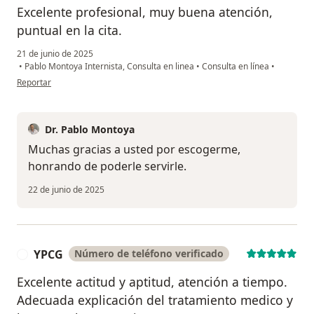
Excelente profesional, muy buena atención,
puntual en la cita.
21 de junio de 2025
•
Pablo Montoya Internista, Consulta en linea
•
Consulta en línea
•
en opinión del usuario JB
Reportar
Dr. Pablo Montoya
Muchas gracias a usted por escogerme,
honrando de poderle servirle.
22 de junio de 2025
YPCG
Número de teléfono verificado
Y
Excelente actitud y aptitud, atención a tiempo.
Adecuada explicación del tratamiento medico y