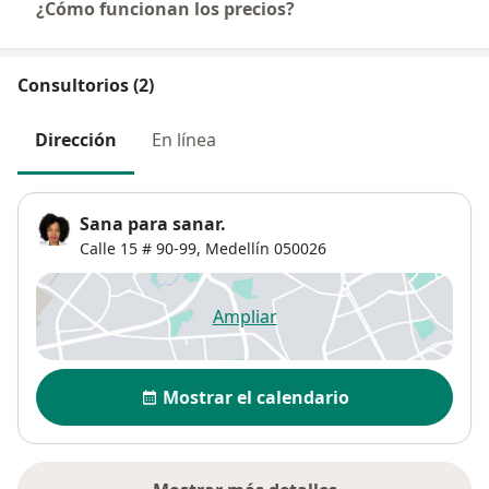
¿Cómo funcionan los precios?
Consultorios (2)
Dirección
En línea
Sana para sanar.
Calle 15 # 90-99,
Medellín
050026
Ampliar
se abre en una nueva pestañ
Disponibilidad
Mostrar el calendario