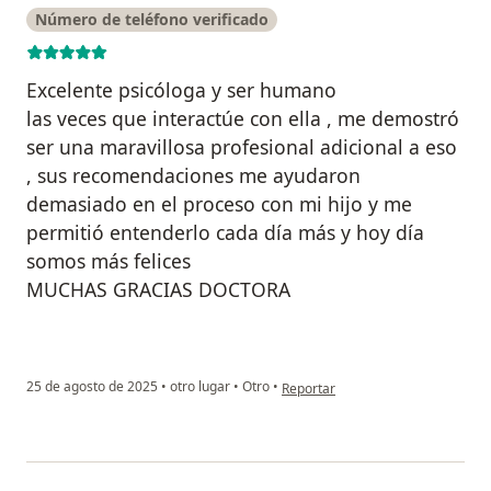
Número de teléfono verificado
Excelente psicóloga y ser humano
las veces que interactúe con ella , me demostró
ser una maravillosa profesional adicional a eso
, sus recomendaciones me ayudaron
demasiado en el proceso con mi hijo y me
permitió entenderlo cada día más y hoy día
somos más felices
MUCHAS GRACIAS DOCTORA
en opinión del usuario Julia valen
25 de agosto de 2025
•
otro lugar
•
Otro
•
Reportar