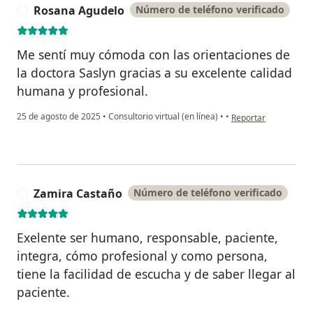
Rosana Agudelo
Número de teléfono verificado
R
Me sentí muy cómoda con las orientaciones de
la doctora Saslyn gracias a su excelente calidad
humana y profesional.
en opinión del usuar
25 de agosto de 2025
•
Consultorio virtual (en línea)
•
•
Reportar
Zamira Castaño
Número de teléfono verificado
Z
Exelente ser humano, responsable, paciente,
integra, cómo profesional y como persona,
tiene la facilidad de escucha y de saber llegar al
paciente.