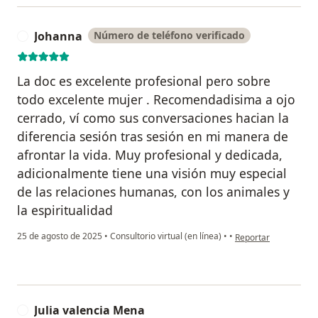
Johanna
Número de teléfono verificado
J
La doc es excelente profesional pero sobre
todo excelente mujer . Recomendadisima a ojo
cerrado, ví como sus conversaciones hacian la
diferencia sesión tras sesión en mi manera de
afrontar la vida. Muy profesional y dedicada,
adicionalmente tiene una visión muy especial
de las relaciones humanas, con los animales y
la espiritualidad
en opinión del usuar
25 de agosto de 2025
•
Consultorio virtual (en línea)
•
•
Reportar
Julia valencia Mena
J