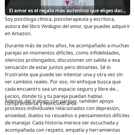
El amor es el regalo mas autentico que eliges dar...
Soy psicóloga clínica, psicoterapeuta y escritora,
autora del libro
Verdugos del amor
, que puedes adquirir
en Amazon.
Durante más de ocho años, he acompañado a muchas
parejas en momentos difíciles, como infidelidades,
silencios prolongados, discusiones sin salida o esa
sensación de estar juntos pero distantes. Sé lo
frustrante que puede ser intentar una y otra vez sin
ver cambios reales. Por eso, mi enfoque busca que
cada encuentro sea un espacio seguro y libre de
juicios, donde tú y tu pareja puedan hablar,
Además del trabajo con parejas, también apoyo
comprenderse y reencontrarse.
procesos individuales relacionados con depresión,
ansiedad, duelos no resueltos o pensamientos difíciles
de manejar. Cada historia merece ser escuchada y
acompañada con respeto, empatía y herramientas