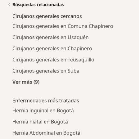
Búsquedas relacionadas
Cirujanos generales cercanos
Cirujanos generales en Comuna Chapinero
Cirujanos generales en Usaquén
Cirujanos generales en Chapinero
Cirujanos generales en Teusaquillo
Cirujanos generales en Suba
Ver más (9)
Más en esta categoría: Cirujanos generales c
Enfermedades más tratadas
Hernia inguinal en Bogotá
Hernia hiatal en Bogotá
Hernia Abdominal en Bogotá