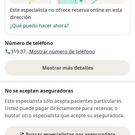
Disponibilidad
Este especialista no ofrece reserva online en esta
dirección
¿Qué puedo hacer ahora?
Número de teléfono
319 37...
Mostrar número de teléfono
Mostrar más detalles
sobre la dirección
No se aceptan aseguradoras
Este especialista sólo acepta pacientes particulares.
Usted puede pagar directamente para reservar, o
buscar otro especialista que acepte su aseguradora.
Buscar especialistas por aseguradora