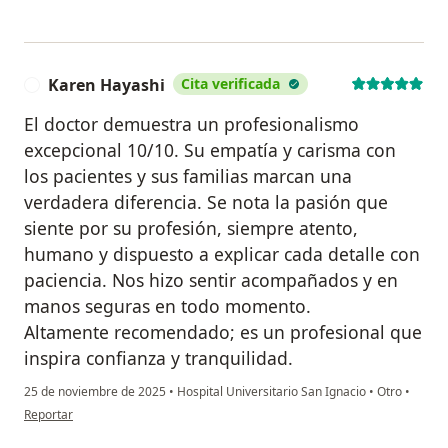
Karen Hayashi
Cita verificada
K
El doctor demuestra un profesionalismo
excepcional 10/10. Su empatía y carisma con
los pacientes y sus familias marcan una
verdadera diferencia. Se nota la pasión que
siente por su profesión, siempre atento,
humano y dispuesto a explicar cada detalle con
paciencia. Nos hizo sentir acompañados y en
manos seguras en todo momento.
Altamente recomendado; es un profesional que
inspira confianza y tranquilidad.
25 de noviembre de 2025
•
Hospital Universitario San Ignacio
•
Otro
•
en opinión del usuario Karen Hayashi
Reportar