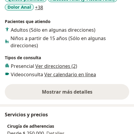
a11y_sr_more_diseases
Dolor Anal
+38
Pacientes que atiendo
Adultos (Sólo en algunas direcciones)
Niños a partir de 15 años (Sólo en algunas
direcciones)
Tipos de consulta
Presencial
Ver direcciones (2)
Videoconsulta
Ver calendario en línea
Mostrar más detalles
sobre la experiencia
Servicios y precios
Cirugía de adherencias
Desde $ 250.000
Detalles