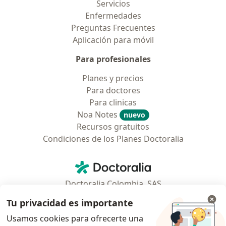
Servicios
Enfermedades
Preguntas Frecuentes
Aplicación para móvil
Para profesionales
Planes y precios
Para doctores
Para clinicas
Noa Notes
nuevo
Recursos gratuitos
Condiciones de los Planes Doctoralia
Contacto
Doctoralia - Página de inicio
Doctoralia Colombia, SAS
Tv 23 No. 97 - 73
Tu privacidad es importante
Municipio: Bogotá D.C., Colombia
Usamos cookies para ofrecerte una