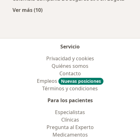
Ver más (10)
Más en esta categoría: Aseguradoras más po
Servicio
Privacidad y cookies
Quiénes somos
Contacto
Empleos
Nuevas posiciones
Términos y condiciones
Para los pacientes
Especialistas
Clínicas
Pregunta al Experto
Medicamentos