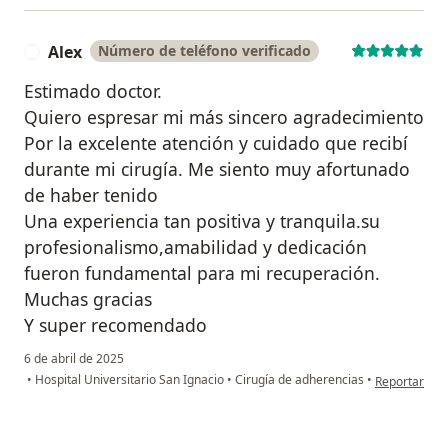
Alex
Número de teléfono verificado
A
Estimado doctor.
Quiero espresar mi más sincero agradecimiento
Por la excelente atención y cuidado que recibí
durante mi cirugía. Me siento muy afortunado
de haber tenido
Una experiencia tan positiva y tranquila.su
profesionalismo,amabilidad y dedicación
fueron fundamental para mi recuperación.
Muchas gracias
Y super recomendado
6 de abril de 2025
en opinión de
•
Hospital Universitario San Ignacio
•
Cirugía de adherencias
•
Reportar