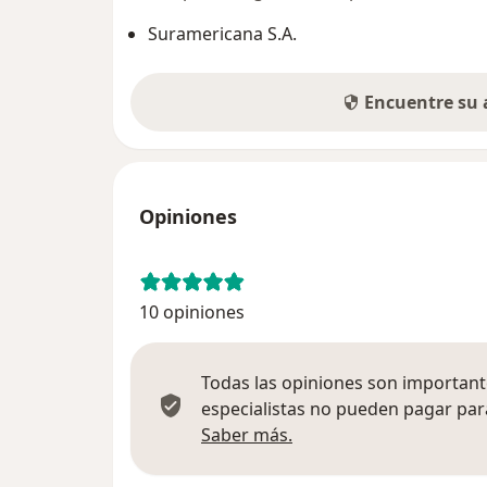
Suramericana S.A.
Encuentre su
Opiniones
10 opiniones
Todas las opiniones son importante
especialistas no pueden pagar para
Más información sobre
Saber más.