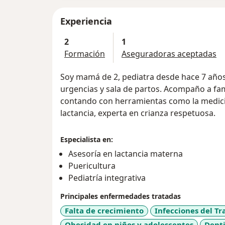
Experiencia
2
1
Formación
Aseguradoras aceptadas
Soy mamá de 2, pediatra desde hace 7 años,
urgencias y sala de partos. Acompaño a fam
contando con herramientas como la medicin
lactancia, experta en crianza respetuosa.
Especialista en:
Asesoría en lactancia materna
Puericultura
Pediatría integrativa
Principales enfermedades tratadas
Falta de crecimiento
Infecciones del Tr
Obesidad en niños y adolescentes
Dent