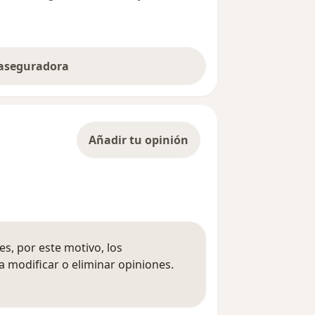
 aseguradora
Añadir tu opinión
s, por este motivo, los
 modificar o eliminar opiniones.
 opiniones