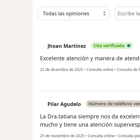
Busca en 
Jhoan Martínez
Cita verificada
J
Excelente atención y manera de atende
22 de diciembre de 2025
•
Consulta online
•
Consulta de P
Pilar Agudelo
Número de teléfono ver
P
La Dra.tatiana siempre nos da excelen
mucho y tiene una atención supervespe
25 de noviembre de 2025
•
Consulta online
•
Consulta pedi