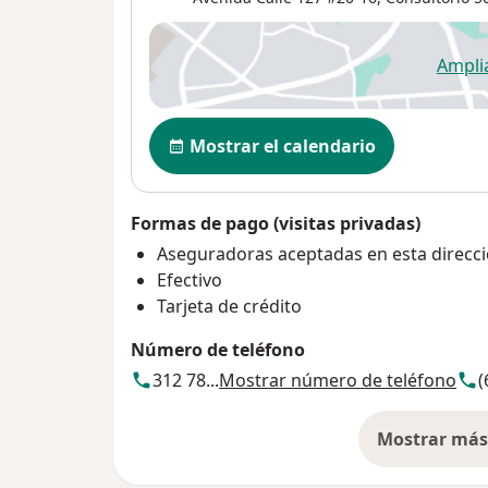
Ampli
se
Disponibilidad
Mostrar el calendario
Formas de pago (visitas privadas)
Aseguradoras aceptadas en esta direcc
Efectivo
Tarjeta de crédito
Número de teléfono
312 78...
Mostrar número de teléfono
(
Mostrar más 
so