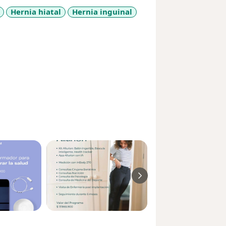
Hernia hiatal
Hernia inguinal