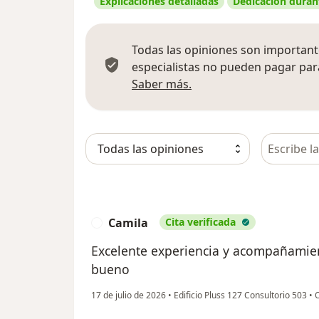
Explicaciones detalladas
Dedicación durant
Todas las opiniones son importante
especialistas no pueden pagar para
Más información sobre
Saber más.
Busca en 
Camila
Cita verificada
C
Excelente experiencia y acompañamien
bueno
17 de julio de 2026
•
Edificio Pluss 127 Consultorio 503
•
O