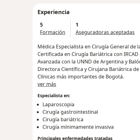
Experiencia
5
1
Formación
Aseguradoras aceptadas
Médica Especialista en Cirugía General de 
Certificada en Cirugía Bariátrica con IRCAD
Avanzada con la UNND de Argentina y Balón 
Directora Científica y Cirujana Bariátrica de
Clínicas más importantes de Bogotá.
Acerca de mí
ver más
Especialista en:
Laparoscopia
Cirugía gastrointestinal
Cirugía bariátrica
Cirugía mínimamente invasiva
Principales enfermedades tratadas