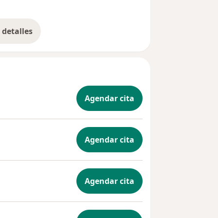
detalles
bre la experiencia
Agendar cita
Agendar cita
Agendar cita