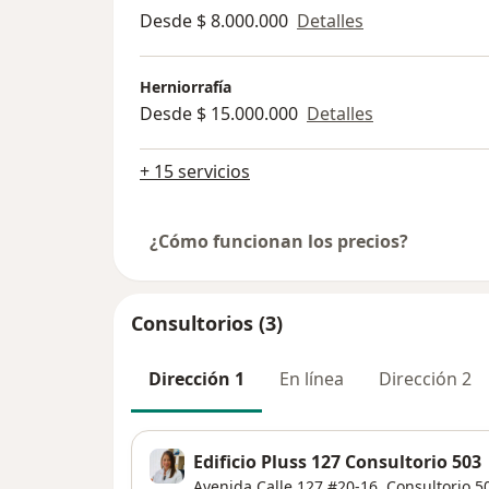
Desde $ 8.000.000
Detalles
Herniorrafía
Desde $ 15.000.000
Detalles
+ 15 servicios
¿Cómo funcionan los precios?
Consultorios (3)
Dirección 1
En línea
Dirección 2
Edificio Pluss 127 Consultorio 503
Avenida Calle 127 #20-16,
Consultorio 5