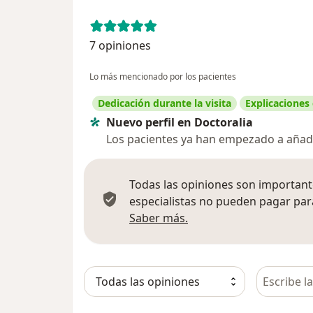
7 opiniones
Lo más mencionado por los pacientes
Dedicación durante la visita
Explicaciones
Nuevo perfil en Doctoralia
Los pacientes ya han empezado a añadi
Todas las opiniones son importante
especialistas no pueden pagar para
Más información sobre
Saber más.
Busca en 