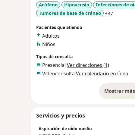
Acúfeno
Hipoacusia
Infecciones de o
a11y_sr_
Tumores de base de cráneo
+37
Pacientes que atiendo
Adultos
Niños
Tipos de consulta
Presencial
Ver direcciones (1)
Videoconsulta
Ver calendario en línea
Mostrar más 
so
Servicios y precios
Aspiración de oído medio