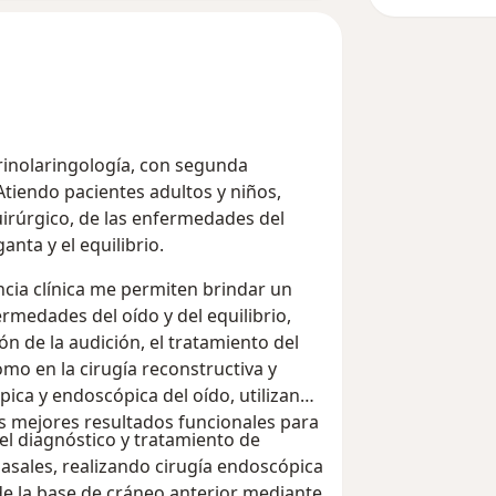
rrinolaringología, con segunda
Atiendo pacientes adultos y niños,
irúrgico, de las enfermedades del
anta y el equilibrio.
cia clínica me permiten brindar un
rmedades del oído y del equilibrio,
ón de la audición, el tratamiento del
como en la cirugía reconstructiva y
ópica y endoscópica del oído, utilizando
s mejores resultados funcionales para
el diagnóstico y tratamiento de
asales, realizando cirugía endoscópica
de la base de cráneo anterior mediante