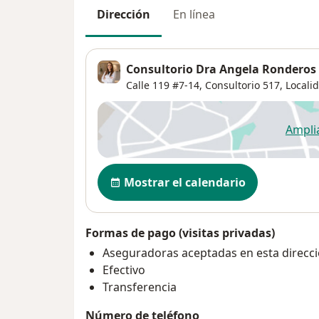
Dirección
En línea
Consultorio Dra Angela Ronderos
Calle 119 #7-14,
Consultorio 517,
Locali
Ampli
se
Disponibilidad
Mostrar el calendario
Formas de pago (visitas privadas)
Aseguradoras aceptadas en esta direcc
Efectivo
Transferencia
Número de teléfono