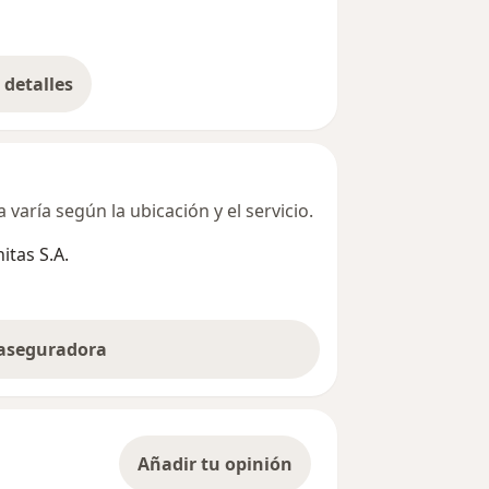
detalles
bre la dirección
varía según la ubicación y el servicio.
tas S.A.
 aseguradora
Añadir tu opinión