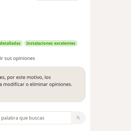
 detalladas
Instalaciones excelentes
r sus opiniones
s, por este motivo, los
 modificar o eliminar opiniones.
 opiniones
opiniones