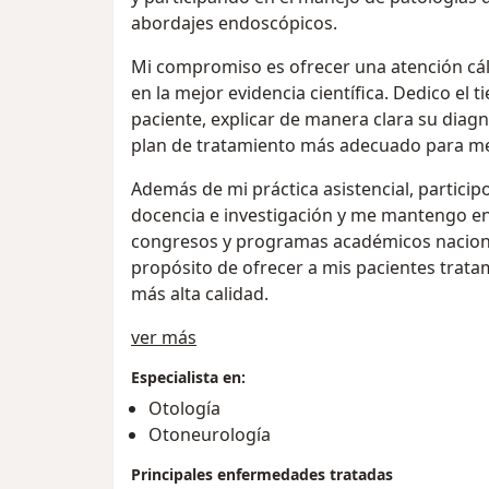
abordajes endoscópicos.
Mi compromiso es ofrecer una atención cál
en la mejor evidencia científica. Dedico el
paciente, explicar de manera clara su diag
plan de tratamiento más adecuado para mejo
Además de mi práctica asistencial, particip
docencia e investigación y me mantengo en 
congresos y programas académicos nacional
propósito de ofrecer a mis pacientes trata
más alta calidad.
Acerca de mí
ver más
Especialista en:
Otología
Otoneurología
Principales enfermedades tratadas