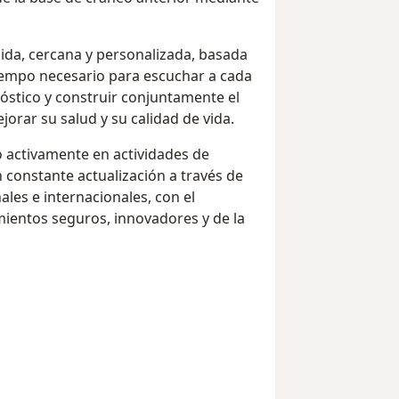
ida, cercana y personalizada, basada
 tiempo necesario para escuchar a cada
nóstico y construir conjuntamente el
rar su salud y su calidad de vida.
o activamente en actividades de
constante actualización a través de
es e internacionales, con el
mientos seguros, innovadores y de la