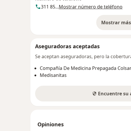
311 85...
Mostrar número de teléfono
Mostrar más 
so
Aseguradoras aceptadas
Se aceptan aseguradoras, pero la cobertura 
Compañía De Medicina Prepagada Colsani
Medisanitas
Encuentre su
Opiniones