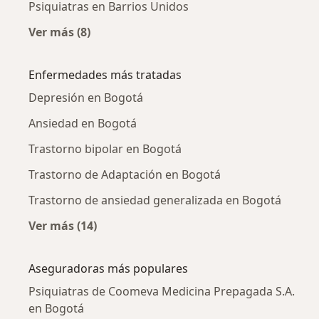
Psiquiatras en Barrios Unidos
Ver más (8)
Más en esta categoría: Psiquiatras cercanos
Enfermedades más tratadas
Depresión en Bogotá
Ansiedad en Bogotá
Trastorno bipolar en Bogotá
Trastorno de Adaptación en Bogotá
Trastorno de ansiedad generalizada en Bogotá
Ver más (14)
Más en esta categoría: Enfermedades más tr
Aseguradoras más populares
Psiquiatras de Coomeva Medicina Prepagada S.A.
en Bogotá