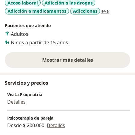
Acoso laboral
Adicción a las drogas
a11y_sr_mo
Adicción a medicamentos
Adicciones
+56
Pacientes que atiendo
Adultos
Niños a partir de 15 años
Mostrar más detalles
sobre la experiencia
Servicios y precios
Visita Psiquiatría
Detalles
Psicoterapia de pareja
Desde $ 200.000
Detalles