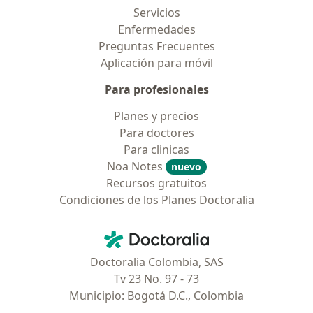
Servicios
Enfermedades
Preguntas Frecuentes
Aplicación para móvil
Para profesionales
Planes y precios
Para doctores
Para clinicas
Noa Notes
nuevo
Recursos gratuitos
Condiciones de los Planes Doctoralia
Contacto
Doctoralia - Página de inicio
Doctoralia Colombia, SAS
Tv 23 No. 97 - 73
Municipio: Bogotá D.C., Colombia