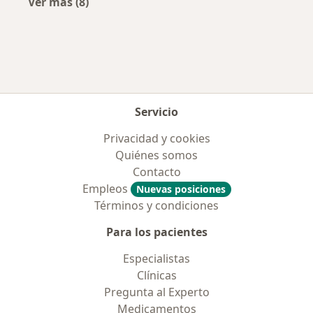
Ver más (8)
Más en esta categoría: Aseguradoras más po
Servicio
Privacidad y cookies
Quiénes somos
Contacto
Empleos
Nuevas posiciones
Términos y condiciones
Para los pacientes
Especialistas
Clínicas
Pregunta al Experto
Medicamentos