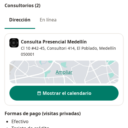
Consultorios (2)
Dirección
En línea
Consulta Presencial Medellín
Cl 10 #42-45,
Consultori 414,
El Poblado
,
Medellín
050001
Ampliar
se abre en una nueva pestañ
Disponibilidad
Mostrar el calendario
Formas de pago (visitas privadas)
Efectivo