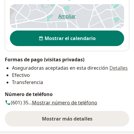
Ampliar
se abre en una nueva pestañ
Disponibilidad
Mostrar el calendario
Formas de pago (visitas privadas)
Aseguradoras aceptadas en esta dirección
Detalles
Efectivo
Transferencia
Número de teléfono
(601) 35...
Mostrar número de teléfono
Mostrar más detalles
sobre la dirección