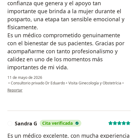
confianza que genera y el apoyo tan
importante que brinda a la mujer durante el
posparto, una etapa tan sensible emocional y
físicamente.
Es un médico comprometido genuinamente
con el bienestar de sus pacientes. Gracias por
acompañarme con tanto profesionalismo y
calidez en uno de los momentos más
importantes de mi vida.
11 de mayo de 2026
•
Consultorio privado Dr Eduardo
•
Visita Ginecología y Obstetrícia
•
en opinión del usuario Camila Cifuentes
Reportar
Sandra G
Cita verificada
S
Es un médico excelente, con mucha experiencia