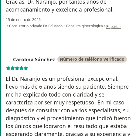
Gracias, Dr. Naranjo, por tantos años de
acompañamiento y excelencia profesional.
15 de enero de 2026
en opinión del us
•
Consultorio privado Dr Eduardo
•
Consulta ginecológica
•
Reportar
Carolina Sánchez
Número de teléfono verificado
C
El Dr. Naranjo es un profesional excepcional;
llevo más de 6 años siendo su paciente. Siempre
me ha explicado todo con claridad y se
caracteriza por ser muy respetuoso. En mi caso,
después de consultar con varios especialistas, su
diagnóstico y el procedimiento que indicó fueron
los únicos que lograron el resultado que estaba
esperando claramente, gracias a su experiencia y