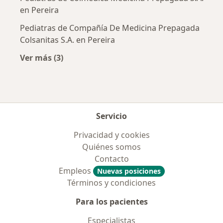
en Pereira
Pediatras de Compañía De Medicina Prepagada
Colsanitas S.A. en Pereira
Ver más (3)
Más en esta categoría: Aseguradoras más po
Servicio
Privacidad y cookies
Quiénes somos
Contacto
Empleos
Nuevas posiciones
Términos y condiciones
Para los pacientes
Especialistas