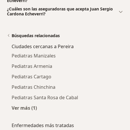
Echeverri?
¿Cuáles son las aseguradoras que acepta Juan Sergio
Cardona Echeverri?
Búsquedas relacionadas
Ciudades cercanas a Pereira
Pediatras Manizales
Pediatras Armenia
Pediatras Cartago
Pediatras Chinchina
Pediatras Santa Rosa de Cabal
Ver más (1)
Más en esta categoría: Ciudades cercanas a P
Enfermedades más tratadas