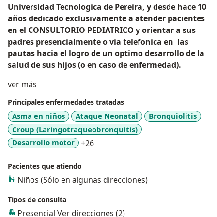
Universidad Tecnologica de Pereira, y desde hace 10
años dedicado exclusivamente a atender pacientes
en el CONSULTORIO PEDIATRICO y orientar a sus
padres presencialmente o via telefonica en las
pautas hacia el logro de un optimo desarrollo de la
salud de sus hijos (o en caso de enfermedad).
Acerca de mí
ver más
Principales enfermedades tratadas
Asma en niños
Ataque Neonatal
Bronquiolitis
Croup (Laringotraqueobronquitis)
a11y_sr_more_diseases
Desarrollo motor
+26
Pacientes que atiendo
Niños (Sólo en algunas direcciones)
Tipos de consulta
Presencial
Ver direcciones (2)