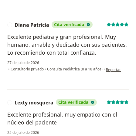
Diana Patricia
Cita verificada
D
Excelente pediatra y gran profesional. Muy
humano, amable y dedicado con sus pacientes.
Lo recomiendo con total confianza.
27 de julio de 2026
en opinión del usu
•
Consultorio privado
•
Consulta Pediátrica (0 a 18 años)
•
Reportar
Lexty mosquera
Cita verificada
L
Excelente profesional, muy empatico con el
núcleo del paciente
25 de julio de 2026