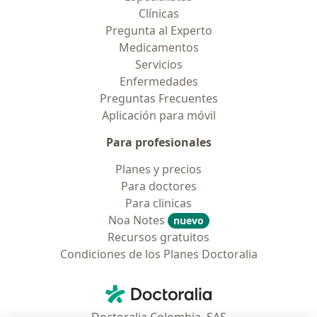
Clínicas
Pregunta al Experto
Medicamentos
Servicios
Enfermedades
Preguntas Frecuentes
Aplicación para móvil
Para profesionales
Planes y precios
Para doctores
Para clinicas
Noa Notes
nuevo
Recursos gratuitos
Condiciones de los Planes Doctoralia
Contacto
Doctoralia - Página de inicio