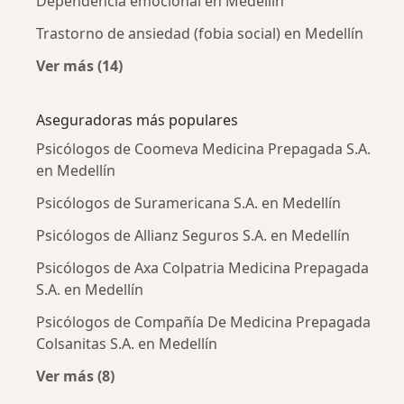
Dependencia emocional en Medellín
Trastorno de ansiedad (fobia social) en Medellín
Ver más (14)
Más en esta categoría: Enfermedades más tr
Aseguradoras más populares
Psicólogos de Coomeva Medicina Prepagada S.A.
en Medellín
Psicólogos de Suramericana S.A. en Medellín
Psicólogos de Allianz Seguros S.A. en Medellín
Psicólogos de Axa Colpatria Medicina Prepagada
S.A. en Medellín
Psicólogos de Compañía De Medicina Prepagada
Colsanitas S.A. en Medellín
Ver más (8)
Más en esta categoría: Aseguradoras más po