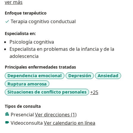
Acerca de mí
ver más
Enfoque terapéutico
Terapia cognitivo conductual
Especialista en:
Psicología cognitiva
Especialista en problemas de la infancia y de la
adolescencia
Principales enfermedades tratadas
Dependencia emocional
Depresión
Ansiedad
Ruptura amorosa
a11y_sr_more_d
Situaciones de conflicto personales
+25
Tipos de consulta
Presencial
Ver direcciones (1)
Videoconsulta
Ver calendario en línea