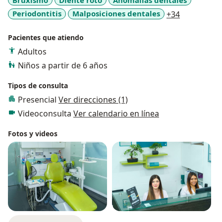
a11y_sr_mo
Periodontitis
Malposiciones dentales
+34
Pacientes que atiendo
Adultos
Niños a partir de 6 años
Tipos de consulta
Presencial
Ver direcciones (1)
Videoconsulta
Ver calendario en línea
Fotos y videos