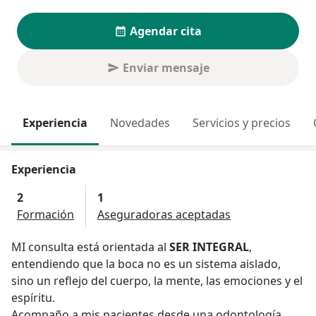
Agendar cita
Enviar mensaje
Experiencia
Novedades
Servicios y precios
Experiencia
2
1
Formación
Aseguradoras aceptadas
MI consulta está orientada al
SER INTEGRAL
,
entendiendo que la boca no es un sistema aislado,
sino un reflejo del cuerpo, la mente, las emociones y el
espíritu.
Acompaño a mis pacientes desde una odontología