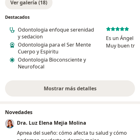
Ver galería (18)
Destacados
Odontologia enfoque serenidad
y sedacion
Es un Ángel Excelente atencion.
Odontologia para el Ser Mente
Muy buen tra
Cuerpo y Espiritu
Odontologia Bioconsciente y
Neurofocal
Mostrar más detalles
sobre la experiencia
Novedades
Dra. Luz Elena Mejia Molina
Apnea del sueño: cómo afecta tu salud y cómo