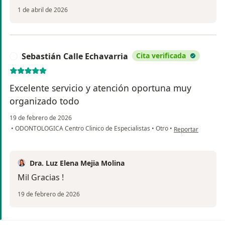
1 de abril de 2026
Sebastián Calle Echavarria
Cita verificada
S
Excelente servicio y atención oportuna muy
organizado todo
19 de febrero de 2026
en opinión del usu
•
ODONTOLOGICA Centro Clinico de Especialistas
•
Otro
•
Reportar
Dra. Luz Elena Mejia Molina
Mil Gracias !
19 de febrero de 2026