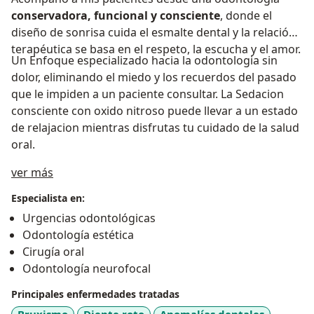
conservadora, funcional y consciente
, donde el
diseño de sonrisa cuida el esmalte dental y la relación
terapéutica se basa en el respeto, la escucha y el amor.
Un Enfoque especializado hacia la odontologia sin
dolor, eliminando el miedo y los recuerdos del pasado
que le impiden a un paciente consultar. La Sedacion
consciente con oxido nitroso puede llevar a un estado
de relajacion mientras disfrutas tu cuidado de la salud
oral.
Acerca de mí
ver más
Especialista en:
Urgencias odontológicas
Odontología estética
Cirugía oral
Odontología neurofocal
Principales enfermedades tratadas
Bruxismo
Diente roto
Anomalías dentales