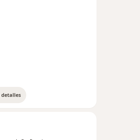
detalles
bre la experiencia