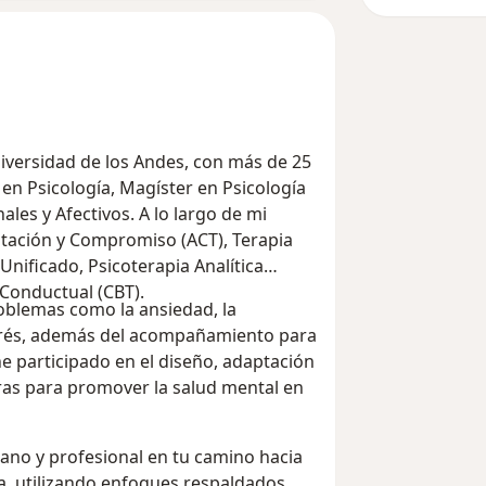
niversidad de los Andes, con más de 25
en Psicología, Magíster en Psicología
ales y Afectivos. A lo largo de mi
tación y Compromiso (ACT), Terapia
 Unificado, Psicoterapia Analítica
 Conductual (CBT).
roblemas como la ansiedad, la
strés, además del acompañamiento para
he participado en el diseño, adaptación
as para promover la salud mental en
no y profesional en tu camino hacia
a, utilizando enfoques respaldados