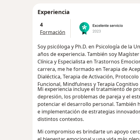
Experiencia
4
Formación
Soy psicóloga y Ph.D. en Psicología de la U
años de experiencia. También soy Magíster 
Clínica y Especialista en Trastornos Emocion
carrera, me he formado en Terapia de Acep
Dialéctica, Terapia de Activación, Protocolo
Funcional, Mindfulness y Terapia Cognitivo
Mi experiencia incluye el tratamiento de p
depresión, los problemas de pareja y el e
potenciar el desarrollo personal. También 
e implementación de estrategias innovador
distintos contextos.
Mi compromiso es brindarte un apoyo cerca
el bienestar emocional y una vida más plen