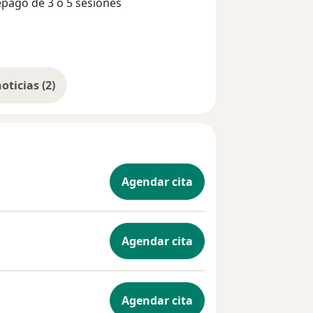
pago de 3 o 5 sesiones
Mostrar más noticias (2)
Agendar cita
Agendar cita
Agendar cita