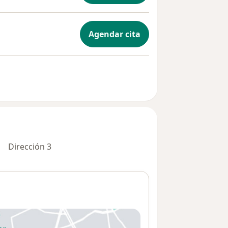
Agendar cita
Dirección 3