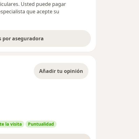
ticulares. Usted puede pagar
especialista que acepte su
as por aseguradora
Añadir tu opinión
e la visita
Puntualidad