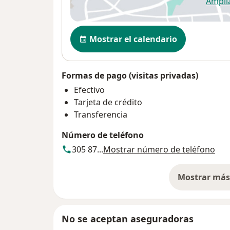
Ampli
se
Disponibilidad
Mostrar el calendario
Formas de pago (visitas privadas)
Efectivo
Tarjeta de crédito
Transferencia
Número de teléfono
305 87...
Mostrar número de teléfono
Mostrar más 
so
No se aceptan aseguradoras