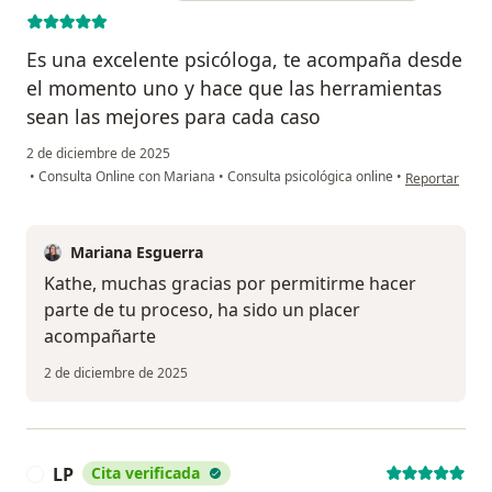
Es una excelente psicóloga, te acompaña desde
el momento uno y hace que las herramientas
sean las mejores para cada caso
2 de diciembre de 2025
en opinión del
•
Consulta Online con Mariana
•
Consulta psicológica online
•
Reportar
Mariana Esguerra
Kathe, muchas gracias por permitirme hacer
parte de tu proceso, ha sido un placer
acompañarte
2 de diciembre de 2025
LP
Cita verificada
L