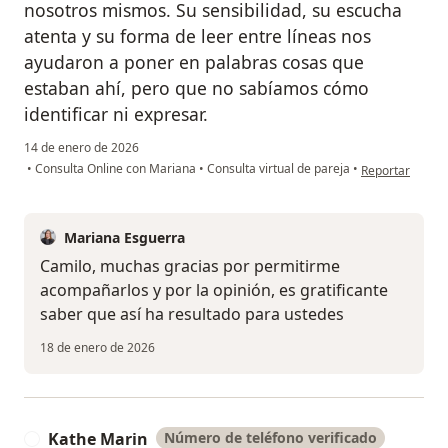
nosotros mismos. Su sensibilidad, su escucha
atenta y su forma de leer entre líneas nos
ayudaron a poner en palabras cosas que
estaban ahí, pero que no sabíamos cómo
identificar ni expresar.
14 de enero de 2026
en opinión del 
•
Consulta Online con Mariana
•
Consulta virtual de pareja
•
Reportar
Mariana Esguerra
Camilo, muchas gracias por permitirme
acompañarlos y por la opinión, es gratificante
saber que así ha resultado para ustedes
18 de enero de 2026
Kathe Marin
Número de teléfono verificado
K