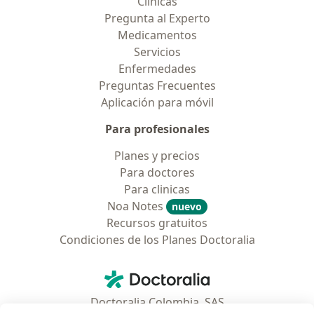
Clínicas
Pregunta al Experto
Medicamentos
Servicios
Enfermedades
Preguntas Frecuentes
Aplicación para móvil
Para profesionales
Planes y precios
Para doctores
Para clinicas
Noa Notes
nuevo
Recursos gratuitos
Condiciones de los Planes Doctoralia
Contacto
Doctoralia - Página de inicio
Doctoralia Colombia, SAS