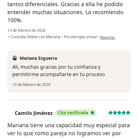
tantos diferenciales. Gracias a ella he podido
entender muchas situaciones. La recomiendo
100%.
13 de febrero de 2026
en opinión del usuario 
•
Consulta Online con Mariana
•
Psicoterapia virtual
•
Reportar
Mariana Esguerra
Ali, muchas gracias por tu confianza y
permitirme acompañarte en tu proceso
13 de febrero de 2026
Camilo Jiménez
Cita verificada
C
Mariana tiene una capacidad muy especial para
ver lo que como pareja no logramos ver por