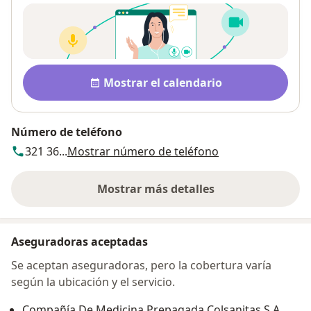
Disponibilidad
Mostrar el calendario
Número de teléfono
321 36...
Mostrar número de teléfono
Mostrar más detalles
sobre la dirección
Aseguradoras aceptadas
Se aceptan aseguradoras, pero la cobertura varía
según la ubicación y el servicio.
Compañía De Medicina Prepagada Colsanitas S.A.