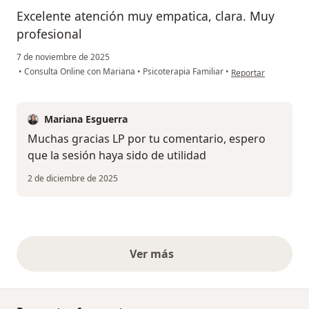
Excelente atención muy empatica, clara. Muy
profesional
7 de noviembre de 2025
en opinión del usuar
•
Consulta Online con Mariana
•
Psicoterapia Familiar
•
Reportar
Mariana Esguerra
Muchas gracias LP por tu comentario, espero
que la sesión haya sido de utilidad
2 de diciembre de 2025
Ver más
opiniones anteriores