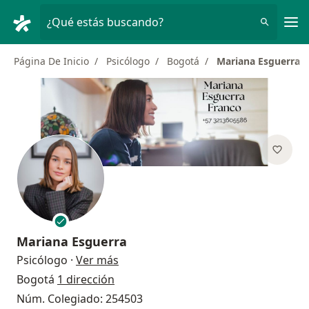
Men
¿Qué estás buscando?
Página De Inicio
Psicólogo
Bogotá
Mariana Esguerra
Mariana Esguerra
sobre las especializaciones
Psicólogo
·
Ver más
Bogotá
1 dirección
Núm. Colegiado: 254503