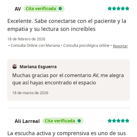
AV
Cita verificada
A
Excelente. Sabe conectarse con el paciente y la
empatia y su lectura son increíbles
18 de febrero de 2026
en opinión del
•
Consulta Online con Mariana
•
Consulta psicológica online
•
Reportar
Mariana Esguerra
Muchas gracias por el comentario AV, me alegra
que así hayas encontrado el espacio
18 de marzo de 2026
Ali Larreal
Cita verificada
A
La escucha activa y comprensiva es uno de sus