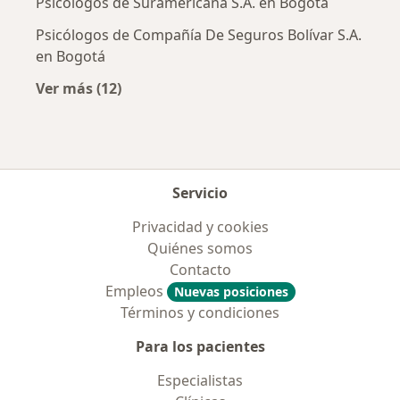
Psicólogos de Suramericana S.A. en Bogotá
Psicólogos de Compañía De Seguros Bolívar S.A.
en Bogotá
Ver más (12)
Más en esta categoría: Aseguradoras más po
Servicio
Privacidad y cookies
Quiénes somos
Contacto
Empleos
Nuevas posiciones
Términos y condiciones
Para los pacientes
Especialistas