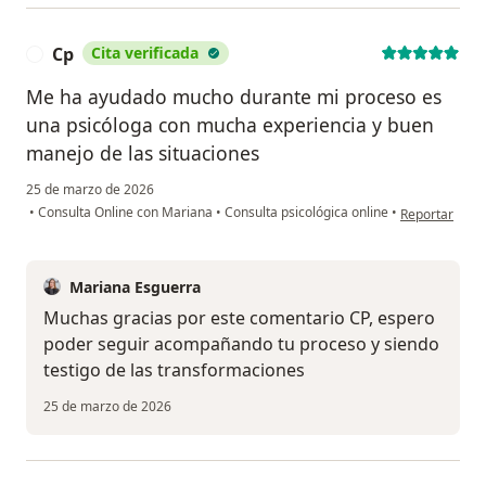
Cp
Cita verificada
C
Me ha ayudado mucho durante mi proceso es
una psicóloga con mucha experiencia y buen
manejo de las situaciones
25 de marzo de 2026
en opinión del
•
Consulta Online con Mariana
•
Consulta psicológica online
•
Reportar
Mariana Esguerra
Muchas gracias por este comentario CP, espero
poder seguir acompañando tu proceso y siendo
testigo de las transformaciones
25 de marzo de 2026