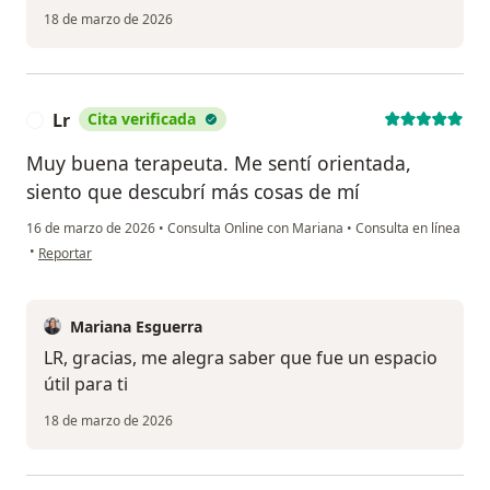
18 de marzo de 2026
Lr
Cita verificada
L
Muy buena terapeuta. Me sentí orientada,
siento que descubrí más cosas de mí
16 de marzo de 2026
•
Consulta Online con Mariana
•
Consulta en línea
en opinión del usuario Lr
•
Reportar
Mariana Esguerra
LR, gracias, me alegra saber que fue un espacio
útil para ti
18 de marzo de 2026