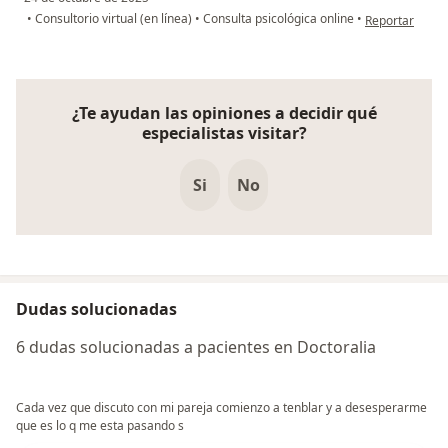
en opinión del
•
Consultorio virtual (en línea)
•
Consulta psicológica online
•
Reportar
¿Te ayudan las opiniones a decidir qué
especialistas visitar?
Si
No
Dudas solucionadas
6 dudas solucionadas a pacientes en Doctoralia
Cada vez que discuto con mi pareja comienzo a tenblar y a desesperarme
que es lo q me esta pasando s