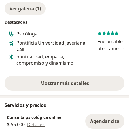
Ver galería (1)
Destacados
Psicóloga
Fue amable y
Pontificia Universidad Javeriana
atentamente, 
Cali
pacientes, eso
puntualidad, empatía,
compromiso y dinamismo
Mostrar más detalles
sobre la experiencia
Servicios y precios
Consulta psicológica online
Agendar cita
$ 55.000
Detalles