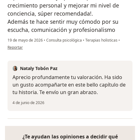
crecimiento personal y mejorar mi nivel de
conciencia, súper recomendada!.
Además te hace sentir muy cómodo por su
escucha, comunicación y profesionalismo
19 de mayo de 2026
•
Consulta psicológica
•
Terapias holisticas
•
en opinión del usuario Paula Pérez
Reportar
Nataly Tobón Paz
Aprecio profundamente tu valoración. Ha sido
un gusto acompañarte en este bello capítulo de
tu historia. Te envío un gran abrazo.
4 de junio de 2026
¿Te ayudan las opiniones a decidir qué