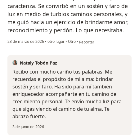
caracteriza. Se convirtió en un sostén y faro de
luz en medio de turbios caminos personales, y
me guió hacia un ejercicio de brindarme amor,
reconocimiento y perdón. Lo que necesitaba.
en opinión del usuario Juan Pablo
23 de marzo de 2026
•
otro lugar
•
Otro
•
Reportar
Nataly Tobón Paz
Recibo con mucho cariño tus palabras. Me
recuerdas el propósito de mi alma: brindar
sostén y ser faro. Ha sido para mí también
enriquecedor acompañarte en tu camino de
crecimiento personal. Te envío mucha luz para
que sigas viendo el camino de tu alma. Te
abrazo fuerte.
3 de junio de 2026