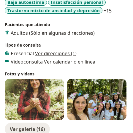
Baja autoestima
Insatisfacción personal
a11y_sr_
Trastorno mixto de ansiedad y depresión
+15
Pacientes que atiendo
Adultos (Sólo en algunas direcciones)
Tipos de consulta
Presencial
Ver direcciones (1)
Videoconsulta
Ver calendario en línea
Fotos y videos
Ver galería (16)