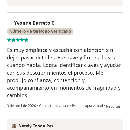
Yvonne Barreto C.
Y
Número de teléfono verificado
Es muy empática y escucha con atención sin
dejar pasar detalles. Es suave y firme a la vez
cuando habla. Logra identificar claves y ayudar
con sus descubrimientos el proceso. Me
produjo confianza, contención y
acompañamiento en momentos de fragilidad y
cambios.
en opinión del
3 de abril de 2026
•
Consultorio virtual
•
Psicoterapia virtual
•
Reportar
Nataly Tobón Paz