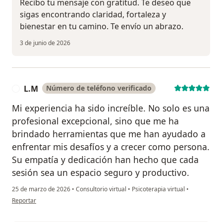
Recibo tu mensaje con gratitud. Te deseo que
sigas encontrando claridad, fortaleza y
bienestar en tu camino. Te envío un abrazo.
3 de junio de 2026
L.M
Número de teléfono verificado
L
Mi experiencia ha sido increíble. No solo es una
profesional excepcional, sino que me ha
brindado herramientas que me han ayudado a
enfrentar mis desafíos y a crecer como persona.
Su empatía y dedicación han hecho que cada
sesión sea un espacio seguro y productivo.
25 de marzo de 2026
•
Consultorio virtual
•
Psicoterapia virtual
•
en opinión del usuario L.M
Reportar