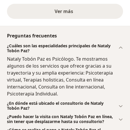
Ver más
opiniones anteriores
Preguntas frecuentes
¿Cuáles son las especialidades principales de Nataly
Tobón Paz?
Nataly Tobón Paz es Psicólogo. Te mostramos
algunos de los servicios que ofrece gracias a su
trayectoria y su amplia experiencia: Psicoterapia
virtual, Terapias holisticas, Consulta en línea
internacional, Consulta on line internacional,
Psicoterapia Individual.
¿En dónde está ubicado el consultorio de Nataly
Tobón Paz?
¿Puedo hacer la visita con Nataly Tobón Paz en línea,
sin tener que desplazarme hasta su consultorio?
¿Cómo se realiza el pago a Nataly Tobón Paz al