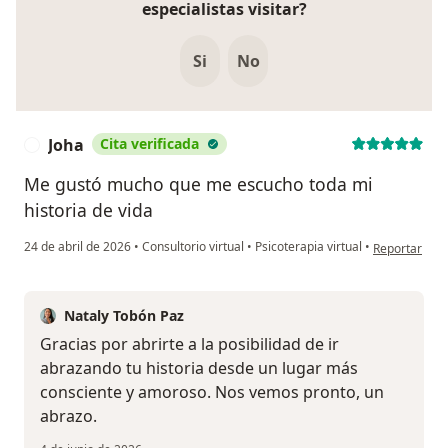
especialistas visitar?
Si
No
Joha
Cita verificada
J
Me gustó mucho que me escucho toda mi
historia de vida
en opinión de
24 de abril de 2026
•
Consultorio virtual
•
Psicoterapia virtual
•
Reportar
Nataly Tobón Paz
Gracias por abrirte a la posibilidad de ir
abrazando tu historia desde un lugar más
consciente y amoroso. Nos vemos pronto, un
abrazo.