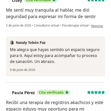
Lisay
L
Me sentí muy tranquila al hablar, me dió
seguridad para expresar mi forma de sentir
en opinión del
5 de junio de 2026
•
Consultorio virtual
•
Psicoterapia virtual
•
Reportar
Nataly Tobón Paz
Me alegra que hayas sentido un espacio seguro
para ti. Aquí estoy para acompañar tu proceso
de sanación. Un abrazo.
9 de junio de 2026
Paula Pérez
Cita verificada
P
Recibí una terapia de registros akachicos y este
espacio estuvo muy oportuno para mi