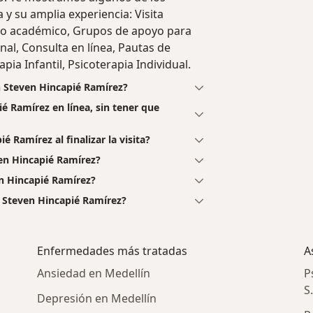
a y su amplia experiencia: Visita
to académico, Grupos de apoyo para
al, Consulta en línea, Pautas de
pia Infantil, Psicoterapia Individual.
n Steven Hincapié Ramírez?
é Ramírez en línea, sin tener que
 Ramírez al finalizar la visita?
en Hincapié Ramírez?
n Hincapié Ramírez?
 Steven Hincapié Ramírez?
Enfermedades más tratadas
A
Ansiedad en Medellín
P
S
Depresión en Medellín