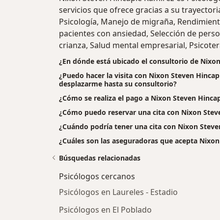
servicios que ofrece gracias a su trayectori
Psicología, Manejo de migraña, Rendimien
pacientes con ansiedad, Selección de person
crianza, Salud mental empresarial, Psicotera
¿En dónde está ubicado el consultorio de Nixo
¿Puedo hacer la visita con Nixon Steven Hincapi
desplazarme hasta su consultorio?
¿Cómo se realiza el pago a Nixon Steven Hincapié
¿Cómo puedo reservar una cita con Nixon Stev
¿Cuándo podría tener una cita con Nixon Steve
¿Cuáles son las aseguradoras que acepta Nixon
Búsquedas relacionadas
Psicólogos cercanos
Psicólogos en Laureles - Estadio
Psicólogos en El Poblado