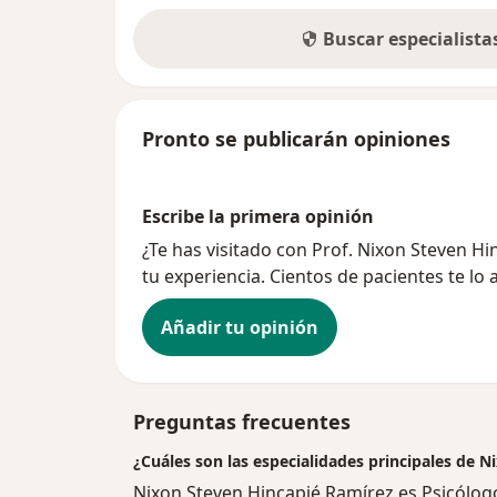
Buscar especialist
Pronto se publicarán opiniones
Escribe la primera opinión
¿Te has visitado con Prof. Nixon Steven 
tu experiencia. Cientos de pacientes te lo
Añadir tu opinión
Preguntas frecuentes
¿Cuáles son las especialidades principales de 
Nixon Steven Hincapié Ramírez es Psicólog