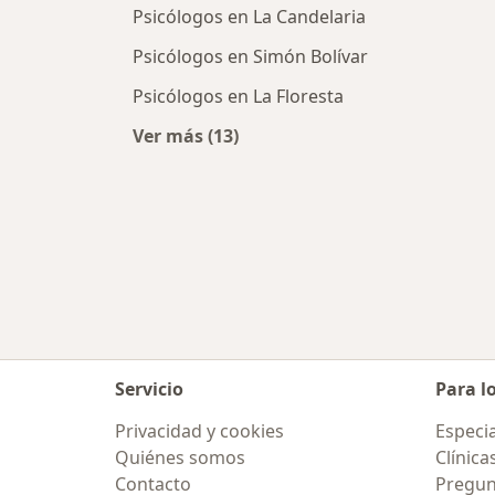
Psicólogos en La Candelaria
Psicólogos en Simón Bolívar
Psicólogos en La Floresta
Ver más (13)
Más en esta categoría: Psicólogos 
Servicio
Para l
Privacidad y cookies
Especia
Quiénes somos
Clínica
Contacto
Pregun