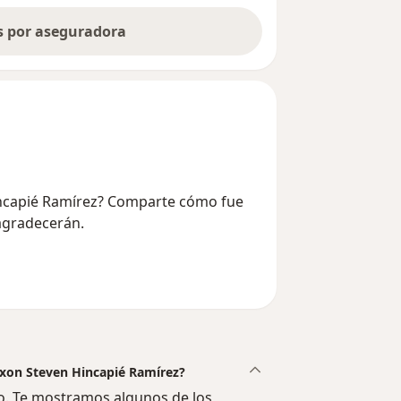
as por aseguradora
Hincapié Ramírez? Comparte cómo fue
 agradecerán.
Nixon Steven Hincapié Ramírez?
o. Te mostramos algunos de los