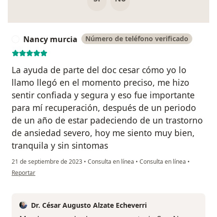
Nancy murcia
Número de teléfono verificado
N
La ayuda de parte del doc cesar cómo yo lo
llamo llegó en el momento preciso, me hizo
sentir confiada y segura y eso fue importante
para mí recuperación, después de un periodo
de un año de estar padeciendo de un trastorno
de ansiedad severo, hoy me siento muy bien,
tranquila y sin sintomas
21 de septiembre de 2023
•
Consulta en línea
•
Consulta en línea
•
en opinión del usuario Nancy murcia
Reportar
Dr. César Augusto Alzate Echeverri