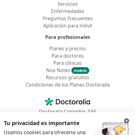
Servicios
Enfermedades
Preguntas Frecuentes
Aplicación para móvil
Para profesionales
Planes y precios
Para doctores
Para clinicas
Noa Notes
nuevo
Recursos gratuitos
Condiciones de los Planes Doctoralia
Contacto
Doctoralia - Página de inicio
Doctoralia Colombia, SAS
Tv 23 No. 97 - 73
Tu privacidad es importante
Municipio: Bogotá D.C., Colombia
Usamos cookies para ofrecerte una