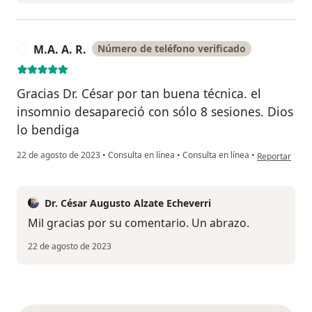
M.A. A. R.
Número de teléfono verificado
M
Gracias Dr. César por tan buena técnica. el
insomnio desapareció con sólo 8 sesiones. Dios
lo bendiga
en opinión del
22 de agosto de 2023
•
Consulta en línea
•
Consulta en línea
•
Reportar
Dr. César Augusto Alzate Echeverri
Mil gracias por su comentario. Un abrazo.
22 de agosto de 2023