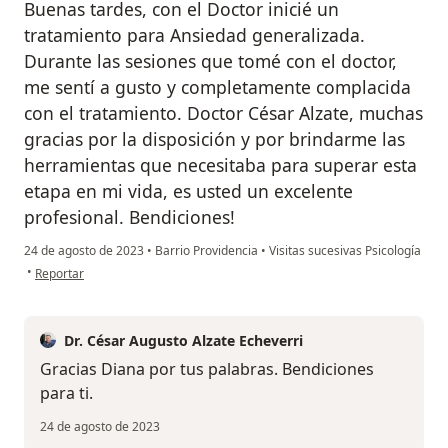
Buenas tardes, con el Doctor inicié un
tratamiento para Ansiedad generalizada.
Durante las sesiones que tomé con el doctor,
me sentí a gusto y completamente complacida
con el tratamiento. Doctor César Alzate, muchas
gracias por la disposición y por brindarme las
herramientas que necesitaba para superar esta
etapa en mi vida, es usted un excelente
profesional. Bendiciones!
24 de agosto de 2023
•
Barrio Providencia
•
Visitas sucesivas Psicología
en opinión del usuario Diana Alejandra Gil Montoya
•
Reportar
Dr. César Augusto Alzate Echeverri
Gracias Diana por tus palabras. Bendiciones
para ti.
24 de agosto de 2023