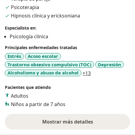
Psicoterapia
Hipnosis clínica y ericksoniana
Especialista en:
Psicología clínica
Principales enfermedades tratadas
Estrés
Acoso escolar
Trastorno obsesivo compulsivo (TOC)
Depresión
a11y_sr_more_dise
Alcoholismo y abuso de alcohol
+13
Pacientes que atiendo
Adultos
Niños a partir de 7 años
Mostrar más detalles
sobre la experiencia