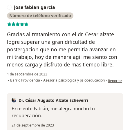
Jose fabian garcia
J
Número de teléfono verificado
Gracias al tratamiento con el dr. Cesar alzate
logre superar una gran dificultad de
postergacion que no me permitia avanzar en
mi trabajo, hoy de manera agil me siento con
menos carga y disfruto de mas tiempo libre.
1 de septiembre de 2023
en opinión del
•
Barrio Providencia
•
Asesoría psicológica y psicoeducación
•
Reportar
Dr. César Augusto Alzate Echeverri
Excelente Fabián, me alegra mucho tu
recuperación.
21 de septiembre de 2023