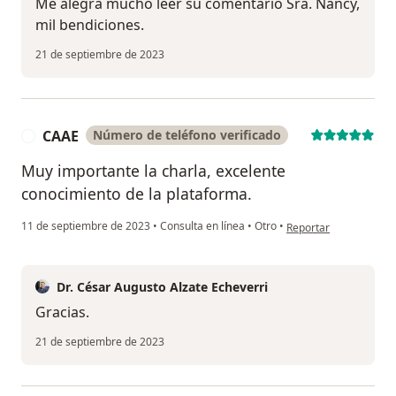
Me alegra mucho leer su comentario Sra. Nancy,
mil bendiciones.
21 de septiembre de 2023
CAAE
Número de teléfono verificado
C
Muy importante la charla, excelente
conocimiento de la plataforma.
en opinión del usuari
11 de septiembre de 2023
•
Consulta en línea
•
Otro
•
Reportar
Dr. César Augusto Alzate Echeverri
Gracias.
21 de septiembre de 2023