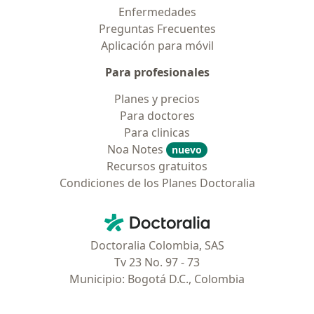
Enfermedades
Preguntas Frecuentes
Aplicación para móvil
Para profesionales
Planes y precios
Para doctores
Para clinicas
Noa Notes
nuevo
Recursos gratuitos
Condiciones de los Planes Doctoralia
Contacto
Doctoralia - Página de inicio
Doctoralia Colombia, SAS
Tv 23 No. 97 - 73
Municipio: Bogotá D.C., Colombia