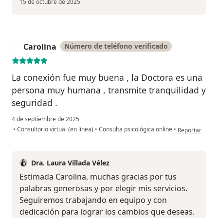
15 de octubre de 2025
Carolina
Número de teléfono verificado
C
La conexión fue muy buena , la Doctora es una
persona muy humana , transmite tranquilidad y
seguridad .
4 de septiembre de 2025
en opinión del 
•
Consultorio virtual (en línea)
•
Consulta psicológica online
•
Reportar
Dra. Laura Villada Vélez
Estimada Carolina, muchas gracias por tus
palabras generosas y por elegir mis servicios.
Seguiremos trabajando en equipo y con
dedicación para lograr los cambios que deseas.