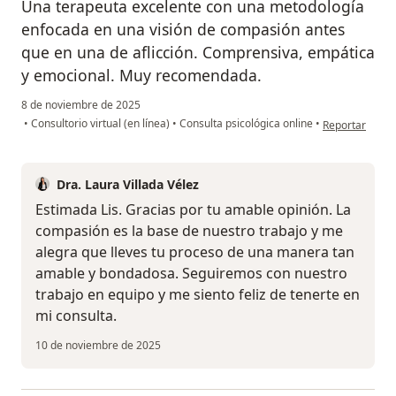
Una terapeuta excelente con una metodología
enfocada en una visión de compasión antes
que en una de aflicción. Comprensiva, empática
y emocional. Muy recomendada.
8 de noviembre de 2025
en opinión del 
•
Consultorio virtual (en línea)
•
Consulta psicológica online
•
Reportar
Dra. Laura Villada Vélez
Estimada Lis. Gracias por tu amable opinión. La
compasión es la base de nuestro trabajo y me
alegra que lleves tu proceso de una manera tan
amable y bondadosa. Seguiremos con nuestro
trabajo en equipo y me siento feliz de tenerte en
mi consulta.
10 de noviembre de 2025