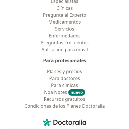
Especialistas
Clínicas
Pregunta al Experto
Medicamentos
Servicios
Enfermedades
Preguntas Frecuentes
Aplicación para móvil
Para profesionales
Planes y precios
Para doctores
Para clinicas
Noa Notes
nuevo
Recursos gratuitos
Condiciones de los Planes Doctoralia
Contacto
Doctoralia - Página de inicio