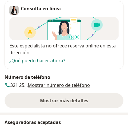
Consulta en línea
Disponibilidad
Este especialista no ofrece reserva online en esta
dirección
¿Qué puedo hacer ahora?
Número de teléfono
321 25...
Mostrar número de teléfono
Mostrar más detalles
sobre la dirección
Aseguradoras aceptadas