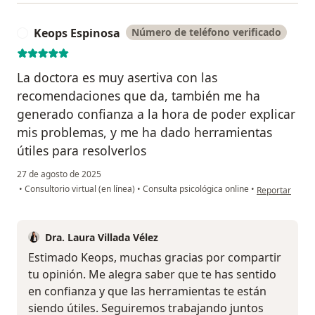
Keops Espinosa
Número de teléfono verificado
K
La doctora es muy asertiva con las
recomendaciones que da, también me ha
generado confianza a la hora de poder explicar
mis problemas, y me ha dado herramientas
útiles para resolverlos
27 de agosto de 2025
en opinión del
•
Consultorio virtual (en línea)
•
Consulta psicológica online
•
Reportar
Dra. Laura Villada Vélez
Estimado Keops, muchas gracias por compartir
tu opinión. Me alegra saber que te has sentido
en confianza y que las herramientas te están
siendo útiles. Seguiremos trabajando juntos