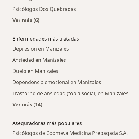
Psicólogos Dos Quebradas
Ver más (6)
Más en esta categoría: Ciudades cercanas a M
Enfermedades más tratadas
Depresión en Manizales
Ansiedad en Manizales
Duelo en Manizales
Dependencia emocional en Manizales
Trastorno de ansiedad (fobia social) en Manizales
Ver más (14)
Más en esta categoría: Enfermedades más tr
Aseguradoras más populares
Psicólogos de Coomeva Medicina Prepagada S.A.