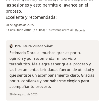
las sesiones y esto permite el avance en el
proceso.
Excelente y recomendada!
28 de agosto de 2025
en opinión del usuario
•
Consultorio virtual (en línea)
•
Psicoterapia virtual
•
Reportar
Dra. Laura Villada Vélez
Estimada Doralia, muchas gracias por tu
opinión y por recomendar mi servicio
terapéutico. Me alegra saber que el proceso y
las herramientas brindadas fueron de utilidad y
que sentiste un acompañamiento claro. Gracias
por tu confianza y por haberme elegido para
acompañar tu proceso.
29 de agosto de 2025