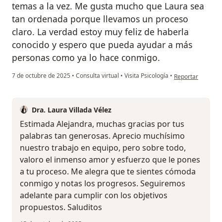
temas a la vez. Me gusta mucho que Laura sea
tan ordenada porque llevamos un proceso
claro. La verdad estoy muy feliz de haberla
conocido y espero que pueda ayudar a más
personas como ya lo hace conmigo.
en opinión del u
7 de octubre de 2025
•
Consulta virtual
•
Visita Psicología
•
Reportar
Dra. Laura Villada Vélez
Estimada Alejandra, muchas gracias por tus
palabras tan generosas. Aprecio muchísimo
nuestro trabajo en equipo, pero sobre todo,
valoro el inmenso amor y esfuerzo que le pones
a tu proceso. Me alegra que te sientes cómoda
conmigo y notas los progresos. Seguiremos
adelante para cumplir con los objetivos
propuestos. Saluditos