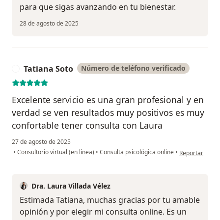
para que sigas avanzando en tu bienestar.
28 de agosto de 2025
Tatiana Soto
Número de teléfono verificado
T
Excelente servicio es una gran profesional y en
verdad se ven resultados muy positivos es muy
confortable tener consulta con Laura
27 de agosto de 2025
en opinión del 
•
Consultorio virtual (en línea)
•
Consulta psicológica online
•
Reportar
Dra. Laura Villada Vélez
Estimada Tatiana, muchas gracias por tu amable
opinión y por elegir mi consulta online. Es un