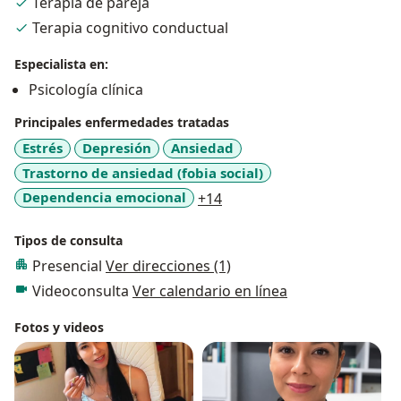
Terapia de pareja
Terapia cognitivo conductual
Especialista en:
Psicología clínica
Principales enfermedades tratadas
Estrés
Depresión
Ansiedad
Trastorno de ansiedad (fobia social)
a11y_sr_more_diseases
Dependencia emocional
+14
Tipos de consulta
Presencial
Ver direcciones (1)
Videoconsulta
Ver calendario en línea
Fotos y videos