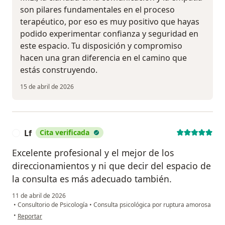
son pilares fundamentales en el proceso
terapéutico, por eso es muy positivo que hayas
podido experimentar confianza y seguridad en
este espacio. Tu disposición y compromiso
hacen una gran diferencia en el camino que
estás construyendo.
15 de abril de 2026
Lf
Cita verificada
L
Excelente profesional y el mejor de los
direccionamientos y ni que decir del espacio de
la consulta es más adecuado también.
11 de abril de 2026
•
Consultorio de Psicología
•
Consulta psicológica por ruptura amorosa
en opinión del usuario Lf
•
Reportar