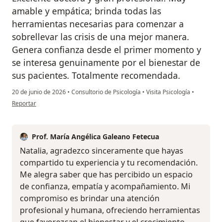
amable y empática; brinda todas las
herramientas necesarias para comenzar a
sobrellevar las crisis de una mejor manera.
Genera confianza desde el primer momento y
se interesa genuinamente por el bienestar de
sus pacientes. Totalmente recomendada.
20 de junio de 2026
•
Consultorio de Psicología
•
Visita Psicología
•
en opinión del usuario Natalia Sánchez
Reportar
Prof. María Angélica Galeano Fetecua
Natalia, agradezco sinceramente que hayas
compartido tu experiencia y tu recomendación.
Me alegra saber que has percibido un espacio
de confianza, empatía y acompañamiento. Mi
compromiso es brindar una atención
profesional y humana, ofreciendo herramientas