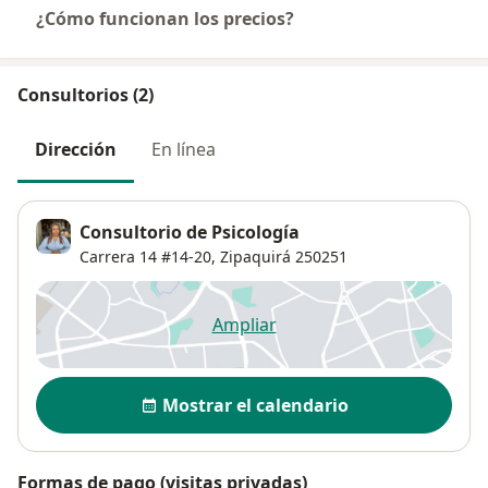
¿Cómo funcionan los precios?
Consultorios (2)
Dirección
En línea
Consultorio de Psicología
Carrera 14 #14-20,
Zipaquirá
250251
Ampliar
se abre en una nueva pestañ
Disponibilidad
Mostrar el calendario
Formas de pago (visitas privadas)