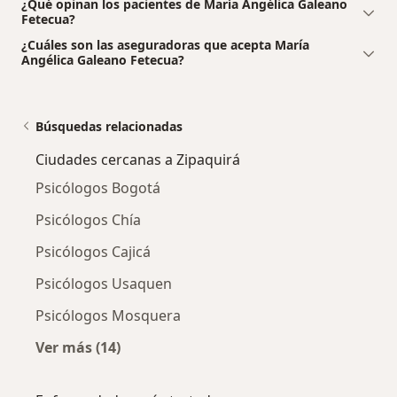
¿Qué opinan los pacientes de María Angélica Galeano
Fetecua?
¿Cuáles son las aseguradoras que acepta María
Angélica Galeano Fetecua?
Búsquedas relacionadas
Ciudades cercanas a Zipaquirá
Psicólogos Bogotá
Psicólogos Chía
Psicólogos Cajicá
Psicólogos Usaquen
Psicólogos Mosquera
Ver más (14)
Más en esta categoría: Ciudades cercanas a 