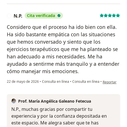
N.P.
Cita verificada
N
Considero que el proceso ha ido bien con ella.
Ha sido bastante empática con las situaciones
que hemos conversado y siento que los
ejercicios terapéuticos que me ha planteado se
han adecuado a mis necesidades. Me ha
ayudado a sentirme más tranquilo y a entender
cómo manejar mis emociones.
en opinión del u
22 de mayo de 2026
•
Consulta en línea
•
Consulta en línea
•
Reportar
Prof. María Angélica Galeano Fetecua
N.P., muchas gracias por compartir tu
experiencia y por la confianza depositada en
este espacio. Me alegra saber que te has