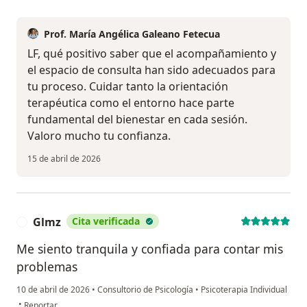
Prof. María Angélica Galeano Fetecua
LF, qué positivo saber que el acompañamiento y
el espacio de consulta han sido adecuados para
tu proceso. Cuidar tanto la orientación
terapéutica como el entorno hace parte
fundamental del bienestar en cada sesión.
Valoro mucho tu confianza.
15 de abril de 2026
Glmz
Cita verificada
G
Me siento tranquila y confiada para contar mis
problemas
10 de abril de 2026
•
Consultorio de Psicología
•
Psicoterapia Individual
en opinión del usuario Glmz
•
Reportar