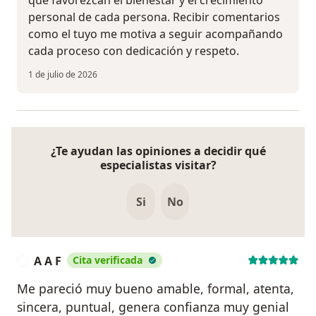
que favorezcan el bienestar y el crecimiento
personal de cada persona. Recibir comentarios
como el tuyo me motiva a seguir acompañando
cada proceso con dedicación y respeto.
1 de julio de 2026
¿Te ayudan las opiniones a decidir qué
especialistas visitar?
Si
No
A A F
Cita verificada
A
Me pareció muy bueno amable, formal, atenta,
sincera, puntual, genera confianza muy genial