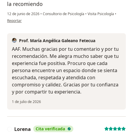
la recomiendo
12 de junio de 2026
•
Consultorio de Psicología
•
Visita Psicología
•
en opinión del usuario A A F
Reportar
Prof. María Angélica Galeano Fetecua
AAF. Muchas gracias por tu comentario y por tu
recomendación. Me alegra mucho saber que tu
experiencia fue positiva. Procuro que cada
persona encuentre un espacio donde se sienta
escuchada, respetada y atendida con
compromiso y calidez. Gracias por tu confianza
y por compartir tu experiencia.
1 de julio de 2026
Lorena
Cita verificada
L