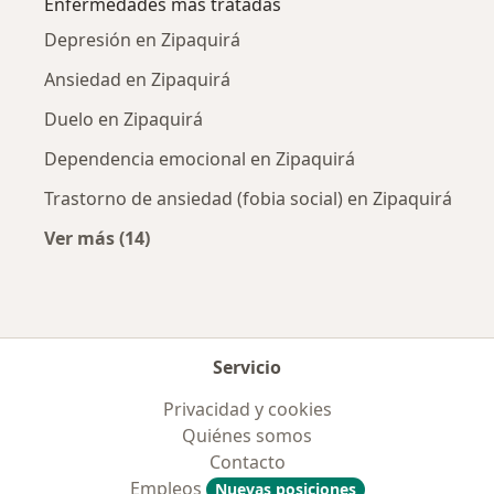
Enfermedades más tratadas
Depresión en Zipaquirá
Ansiedad en Zipaquirá
Duelo en Zipaquirá
Dependencia emocional en Zipaquirá
Trastorno de ansiedad (fobia social) en Zipaquirá
Ver más (14)
Más en esta categoría: Enfermedades más tr
Servicio
Privacidad y cookies
Quiénes somos
Contacto
Empleos
Nuevas posiciones