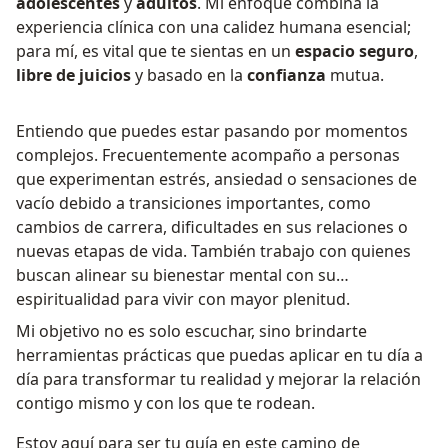
adolescentes
y
adultos
. Mi enfoque combina la
experiencia clínica con una calidez humana esencial;
para mí, es vital que te sientas en un
espacio seguro
,
libre de juicios
y basado en la
confianza
mutua.
Entiendo que puedes estar pasando por momentos
complejos. Frecuentemente acompaño a personas
que experimentan estrés, ansiedad o sensaciones de
vacío debido a transiciones importantes, como
cambios de carrera, dificultades en sus relaciones o
nuevas etapas de vida. También trabajo con quienes
buscan alinear su bienestar mental con su
espiritualidad para vivir con mayor plenitud.
Mi objetivo no es solo escuchar, sino brindarte
herramientas prácticas que puedas aplicar en tu día a
día para transformar tu realidad y mejorar la relación
contigo mismo y con los que te rodean.
Estoy aquí para ser tu guía en este camino de