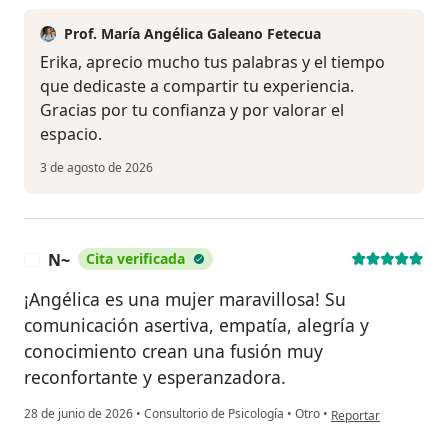
Prof. María Angélica Galeano Fetecua
Erika, aprecio mucho tus palabras y el tiempo
que dedicaste a compartir tu experiencia.
Gracias por tu confianza y por valorar el
espacio.
3 de agosto de 2026
N~
Cita verificada
N
¡Angélica es una mujer maravillosa! Su
comunicación asertiva, empatía, alegría y
conocimiento crean una fusión muy
reconfortante y esperanzadora.
en opinión del usuar
28 de junio de 2026
•
Consultorio de Psicología
•
Otro
•
Reportar