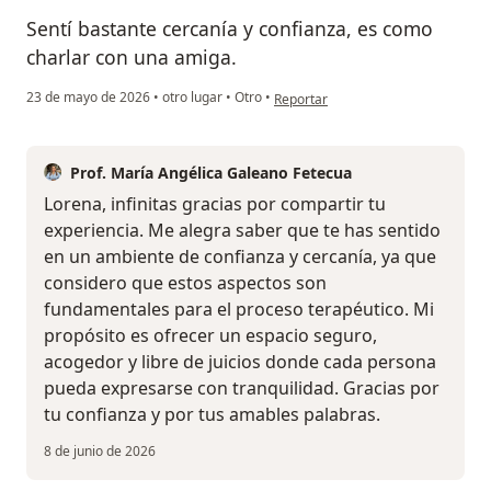
Sentí bastante cercanía y confianza, es como
charlar con una amiga.
en opinión del usuario Lorena
23 de mayo de 2026
•
otro lugar
•
Otro
•
Reportar
Prof. María Angélica Galeano Fetecua
Lorena, infinitas gracias por compartir tu
experiencia. Me alegra saber que te has sentido
en un ambiente de confianza y cercanía, ya que
considero que estos aspectos son
fundamentales para el proceso terapéutico. Mi
propósito es ofrecer un espacio seguro,
acogedor y libre de juicios donde cada persona
pueda expresarse con tranquilidad. Gracias por
tu confianza y por tus amables palabras.
8 de junio de 2026