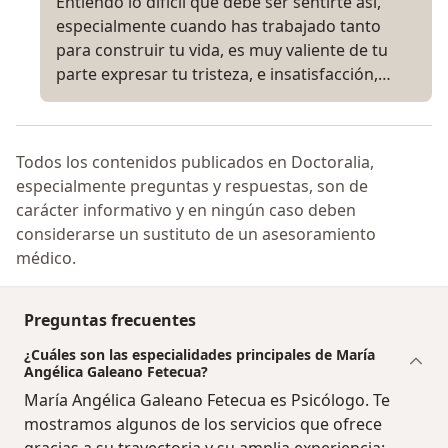
Entiendo lo difícil que debe ser sentirte así,
especialmente cuando has trabajado tanto
para construir tu vida, es muy valiente de tu
parte expresar tu tristeza, e insatisfacción,…
Todos los contenidos publicados en Doctoralia,
especialmente preguntas y respuestas, son de
carácter informativo y en ningún caso deben
considerarse un sustituto de un asesoramiento
médico.
Preguntas frecuentes
¿Cuáles son las especialidades principales de María
Angélica Galeano Fetecua?
María Angélica Galeano Fetecua es Psicólogo. Te
mostramos algunos de los servicios que ofrece
gracias a su trayectoria y su amplia experiencia: