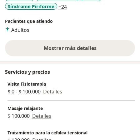
a11y_sr_more_diseases
Síndrome Piriforme
+24
Pacientes que atiendo
Adultos
Mostrar más detalles
sobre la experiencia
Servicios y precios
Visita Fisioterapia
$ 0 - $ 100.000
Detalles
Masaje relajante
$ 100.000
Detalles
Tratamiento para la cefalea tensional