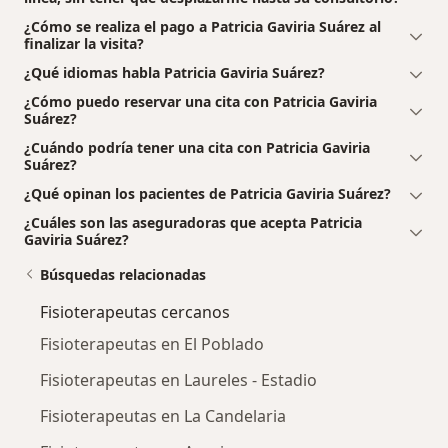
¿Cómo se realiza el pago a Patricia Gaviria Suárez al
finalizar la visita?
¿Qué idiomas habla Patricia Gaviria Suárez?
¿Cómo puedo reservar una cita con Patricia Gaviria
Suárez?
¿Cuándo podría tener una cita con Patricia Gaviria
Suárez?
¿Qué opinan los pacientes de Patricia Gaviria Suárez?
¿Cuáles son las aseguradoras que acepta Patricia
Gaviria Suárez?
Búsquedas relacionadas
Fisioterapeutas cercanos
Fisioterapeutas en El Poblado
Fisioterapeutas en Laureles - Estadio
Fisioterapeutas en La Candelaria