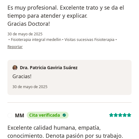
Es muy profesional. Excelente trato y se da el
tiempo para atender y explicar.
Gracias Doctora!
30 de mayo de 2025
•
Fisioterapia integral medellin
•
Visitas sucesivas Fisioterapia
•
en opinión del usuario AB
Reportar
Dra. Patricia Gaviria Suárez
Gracias!
30 de mayo de 2025
MM
Cita verificada
M
Excelente calidad humana, empatía,
conocimiento. Denota pasión por su trabajo.