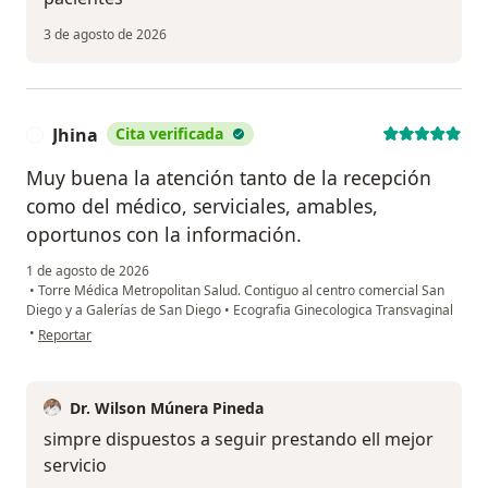
3 de agosto de 2026
Jhina
Cita verificada
J
Muy buena la atención tanto de la recepción
como del médico, serviciales, amables,
oportunos con la información.
1 de agosto de 2026
•
Torre Médica Metropolitan Salud. Contiguo al centro comercial San
Diego y a Galerías de San Diego
•
Ecografia Ginecologica Transvaginal
en opinión del usuario Jhina
•
Reportar
Dr. Wilson Múnera Pineda
simpre dispuestos a seguir prestando ell mejor
servicio