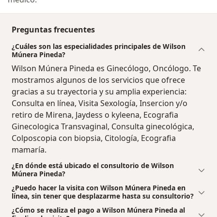
Preguntas frecuentes
¿Cuáles son las especialidades principales de Wilson
Múnera Pineda?
Wilson Múnera Pineda es Ginecólogo, Oncólogo. Te
mostramos algunos de los servicios que ofrece
gracias a su trayectoria y su amplia experiencia:
Consulta en línea, Visita Sexología, Insercion y/o
retiro de Mirena, Jaydess o kyleena, Ecografia
Ginecologica Transvaginal, Consulta ginecológica,
Colposcopia con biopsia, Citología, Ecografia
mamaría.
¿En dónde está ubicado el consultorio de Wilson
Múnera Pineda?
¿Puedo hacer la visita con Wilson Múnera Pineda en
línea, sin tener que desplazarme hasta su consultorio?
¿Cómo se realiza el pago a Wilson Múnera Pineda al