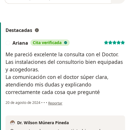
Destacadas
Ariana
Cita verificada
A
Me pareció excelente la consulta con el Doctor.
Las instalaciones del consultorio bien equipadas
y acogedoras.
La comunicación con el doctor súper clara,
atendiendo mis dudas y explicando
correctamente cada cosa que pregunté
en opinión del usuario Ariana
20 de agosto de 2024
•
•
•
Reportar
Dr. Wilson Múnera Pineda