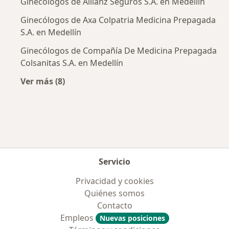
Ginecólogos de Allianz Seguros S.A. en Medellín
Ginecólogos de Axa Colpatria Medicina Prepagada
S.A. en Medellín
Ginecólogos de Compañía De Medicina Prepagada
Colsanitas S.A. en Medellín
Ver más (8)
Más en esta categoría: Aseguradoras más po
Servicio
Privacidad y cookies
Quiénes somos
Contacto
Empleos
Nuevas posiciones