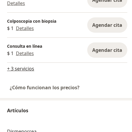
Agendar cita
Detalles
Colposcopia con biopsia
Agendar cita
$ 1
Detalles
Consulta en línea
Agendar cita
$ 1
Detalles
+ 3 servicios
¿Cómo funcionan los precios?
Artículos
Dismenorrea