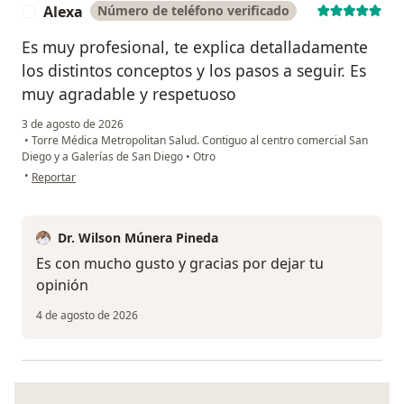
Alexa
Número de teléfono verificado
A
Es muy profesional, te explica detalladamente
los distintos conceptos y los pasos a seguir. Es
muy agradable y respetuoso
3 de agosto de 2026
•
Torre Médica Metropolitan Salud. Contiguo al centro comercial San
Diego y a Galerías de San Diego
•
Otro
en opinión del usuario Alexa
•
Reportar
Dr. Wilson Múnera Pineda
Es con mucho gusto y gracias por dejar tu
opinión
4 de agosto de 2026