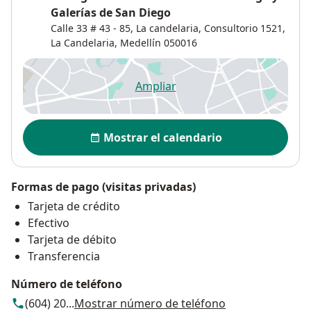
Galerías de San Diego
Calle 33 # 43 - 85, La candelaria,
Consultorio 1521,
La Candelaria
,
Medellín
050016
Ampliar
se abre en una nueva pestañ
Disponibilidad
Mostrar el calendario
Formas de pago (visitas privadas)
Tarjeta de crédito
Efectivo
Tarjeta de débito
Transferencia
Número de teléfono
(604) 20...
Mostrar número de teléfono