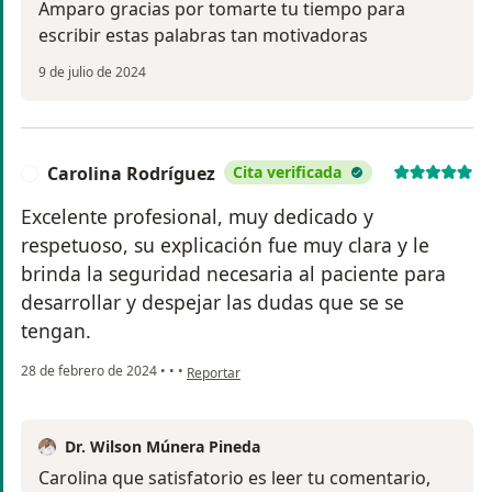
Amparo gracias por tomarte tu tiempo para
escribir estas palabras tan motivadoras
9 de julio de 2024
Carolina Rodríguez
Cita verificada
C
Excelente profesional, muy dedicado y
respetuoso, su explicación fue muy clara y le
brinda la seguridad necesaria al paciente para
desarrollar y despejar las dudas que se se
tengan.
en opinión del usuario Carolina Rodríguez
28 de febrero de 2024
•
•
•
Reportar
Dr. Wilson Múnera Pineda
Carolina que satisfatorio es leer tu comentario,