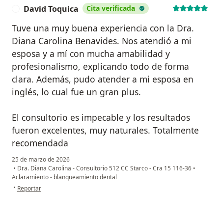
David Toquica
Cita verificada
D
Tuve una muy buena experiencia con la Dra.
Diana Carolina Benavides. Nos atendió a mi
esposa y a mí con mucha amabilidad y
profesionalismo, explicando todo de forma
clara. Además, pudo atender a mi esposa en
inglés, lo cual fue un gran plus.
El consultorio es impecable y los resultados
fueron excelentes, muy naturales. Totalmente
recomendada
25 de marzo de 2026
•
Dra. Diana Carolina - Consultorio 512 CC Starco - Cra 15 116-36
•
Aclaramiento - blanqueamiento dental
en opinión del usuario David Toquica
•
Reportar