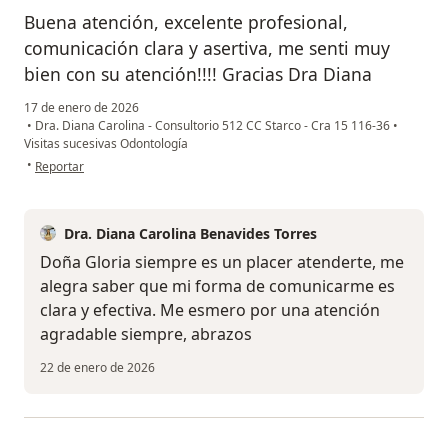
Buena atención, excelente profesional,
comunicación clara y asertiva, me senti muy
bien con su atención!!!! Gracias Dra Diana
17 de enero de 2026
•
Dra. Diana Carolina - Consultorio 512 CC Starco - Cra 15 116-36
•
Visitas sucesivas Odontología
en opinión del usuario Gloria Merchán
•
Reportar
Dra. Diana Carolina Benavides Torres
Doña Gloria siempre es un placer atenderte, me
alegra saber que mi forma de comunicarme es
clara y efectiva. Me esmero por una atención
agradable siempre, abrazos
22 de enero de 2026