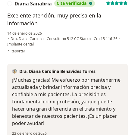
Diana Sanabria
Cita verificada
D
Excelente atención, muy precisa en la
información
14 de enero de 2026
•
Dra. Diana Carolina - Consultorio 512 CC Starco - Cra 15 116-36
•
Implante dental
en opinión del usuario Diana Sanabria
•
Reportar
Dra. Diana Carolina Benavides Torres
¡Muchas gracias! Me esfuerzo por mantenerme
actualizada y brindar información precisa y
confiable a mis pacientes. La precisión es
fundamental en mi profesión, ya que puede
hacer una gran diferencia en el tratamiento y
bienestar de nuestros pacientes. ¡Es un placer
poder ayudar!
22 de enero de 2026