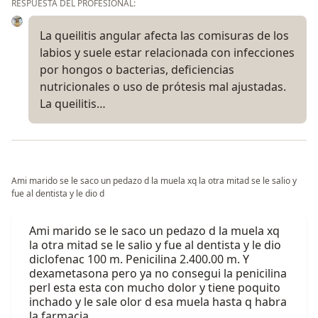
RESPUESTA DEL PROFESIONAL:
La queilitis angular afecta las comisuras de los
labios y suele estar relacionada con infecciones
por hongos o bacterias, deficiencias
nutricionales o uso de prótesis mal ajustadas.
La queilitis…
Ami marido se le saco un pedazo d la muela xq la otra mitad se le salio y
fue al dentista y le dio d
Ami marido se le saco un pedazo d la muela xq
la otra mitad se le salio y fue al dentista y le dio
diclofenac 100 m. Penicilina 2.400.00 m. Y
dexametasona pero ya no consegui la penicilina
perl esta esta con mucho dolor y tiene poquito
inchado y le sale olor d esa muela hasta q habra
la farmacia…