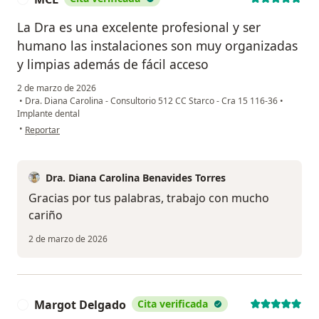
La Dra es una excelente profesional y ser
humano las instalaciones son muy organizadas
y limpias además de fácil acceso
2 de marzo de 2026
•
Dra. Diana Carolina - Consultorio 512 CC Starco - Cra 15 116-36
•
Implante dental
en opinión del usuario MCL
•
Reportar
Dra. Diana Carolina Benavides Torres
Gracias por tus palabras, trabajo con mucho
cariño
2 de marzo de 2026
Margot Delgado
Cita verificada
M