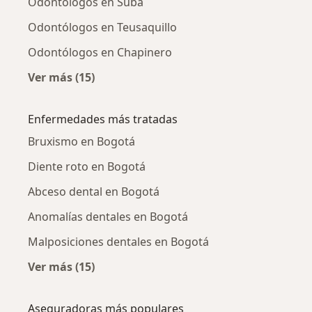
Odontólogos en Suba
Odontólogos en Teusaquillo
Odontólogos en Chapinero
Ver más (15)
Más en esta categoría: Odontólogos cercano
Enfermedades más tratadas
Bruxismo en Bogotá
Diente roto en Bogotá
Abceso dental en Bogotá
Anomalías dentales en Bogotá
Malposiciones dentales en Bogotá
Ver más (15)
Más en esta categoría: Enfermedades más tr
Aseguradoras más populares