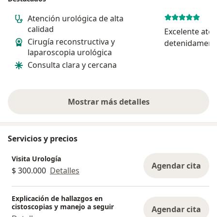
Atención urológica de alta
calidad
Excelente aten
Cirugía reconstructiva y
detenidament
laparoscopia urológica
escucha al pac
Consulta clara y cercana
en las explica
Mostrar más detalles
sobre la experiencia
Servicios y precios
Visita Urología
Agendar cita
$ 300.000
Detalles
Explicación de hallazgos en
cistoscopias y manejo a seguir
Agendar cita