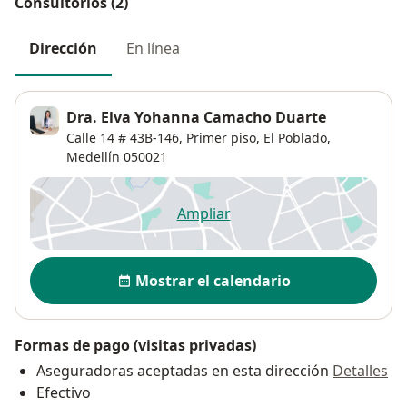
Consultorios (2)
Dirección
En línea
Dra. Elva Yohanna Camacho Duarte
Calle 14 # 43B-146,
Primer piso,
El Poblado
,
Medellín
050021
Ampliar
se abre en una nueva pestañ
Disponibilidad
Mostrar el calendario
Formas de pago (visitas privadas)
Aseguradoras aceptadas en esta dirección
Detalles
Efectivo