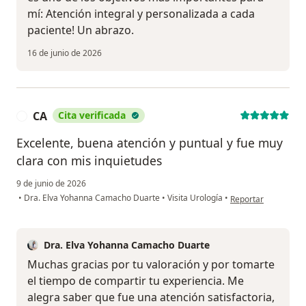
mí: Atención integral y personalizada a cada
paciente! Un abrazo.
16 de junio de 2026
CA
Cita verificada
C
Excelente, buena atención y puntual y fue muy
clara con mis inquietudes
9 de junio de 2026
en opinión del usua
•
Dra. Elva Yohanna Camacho Duarte
•
Visita Urología
•
Reportar
Dra. Elva Yohanna Camacho Duarte
Muchas gracias por tu valoración y por tomarte
el tiempo de compartir tu experiencia. Me
alegra saber que fue una atención satisfactoria,