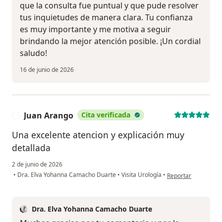
que la consulta fue puntual y que pude resolver
tus inquietudes de manera clara. Tu confianza
es muy importante y me motiva a seguir
brindando la mejor atención posible. ¡Un cordial
saludo!
16 de junio de 2026
Juan Arango
Cita verificada
J
Una excelente atencion y explicación muy
detallada
2 de junio de 2026
en opinión del usua
•
Dra. Elva Yohanna Camacho Duarte
•
Visita Urología
•
Reportar
Dra. Elva Yohanna Camacho Duarte