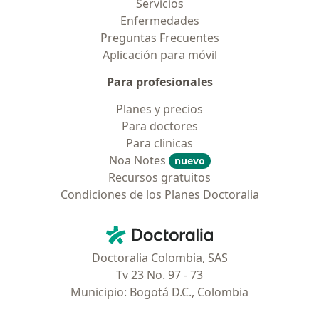
Servicios
Enfermedades
Preguntas Frecuentes
Aplicación para móvil
Para profesionales
Planes y precios
Para doctores
Para clinicas
Noa Notes
nuevo
Recursos gratuitos
Condiciones de los Planes Doctoralia
Contacto
Doctoralia - Página de inicio
Doctoralia Colombia, SAS
Tv 23 No. 97 - 73
Municipio: Bogotá D.C., Colombia