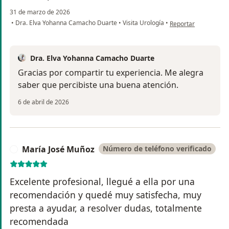
31 de marzo de 2026
en opinión del usuari
•
Dra. Elva Yohanna Camacho Duarte
•
Visita Urología
•
Reportar
Dra. Elva Yohanna Camacho Duarte
Gracias por compartir tu experiencia. Me alegra
saber que percibiste una buena atención.
6 de abril de 2026
María José Muñoz
Número de teléfono verificado
M
Excelente profesional, llegué a ella por una
recomendación y quedé muy satisfecha, muy
presta a ayudar, a resolver dudas, totalmente
recomendada