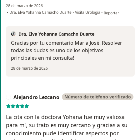
28 de marzo de 2026
en opinión del usuar
•
Dra. Elva Yohanna Camacho Duarte
•
Visita Urología
•
Reportar
Dra. Elva Yohanna Camacho Duarte
Gracias por tu comentario Maria José. Resolver
todas las dudas es uno de los objetivos
principales en mi consulta!
28 de marzo de 2026
Alejandro Lezcano
Número de teléfono verificado
A
La cita con la doctora Yohana fue muy valiosa
para mí, su trato es muy cercano y gracias a su
conocimiento pude identificar aspectos por