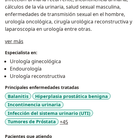
cálculos de la vía urinaria, salud sexual masculina,
enfermedades de transmisión sexual en el hombre,
urología oncológica, cirugía urológica reconstructiva y
laparoscopia en urología entre otras.
Acerca de mí
ver más
Especialista en:
Urología ginecológica
Endourología
Urología reconstructiva
Principales enfermedades tratadas
Balanitis
Hiperplasia prostática benigna
Incontinencia urinaria
Infección del sistema urinario (UTI)
a11y_sr_more_diseases
Tumores de Próstata
+45
Pacientes que atiendo