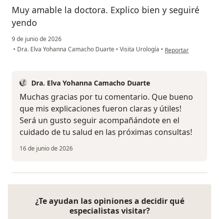
Muy amable la doctora. Explico bien y seguiré
yendo
9 de junio de 2026
en opinión del usuar
•
Dra. Elva Yohanna Camacho Duarte
•
Visita Urología
•
Reportar
Dra. Elva Yohanna Camacho Duarte
Muchas gracias por tu comentario. Que bueno
que mis explicaciones fueron claras y útiles!
Será un gusto seguir acompañándote en el
cuidado de tu salud en las próximas consultas!
16 de junio de 2026
¿Te ayudan las opiniones a decidir qué
especialistas visitar?