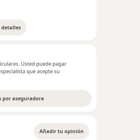
detalles
bre la dirección
ticulares. Usted puede pagar
especialista que acepte su
as por aseguradora
Añadir tu opinión