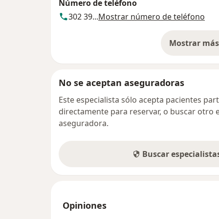
Número de teléfono
302 39...
Mostrar número de teléfono
Mostrar más 
so
No se aceptan aseguradoras
Este especialista sólo acepta pacientes par
directamente para reservar, o buscar otro 
aseguradora.
Buscar especialist
Opiniones