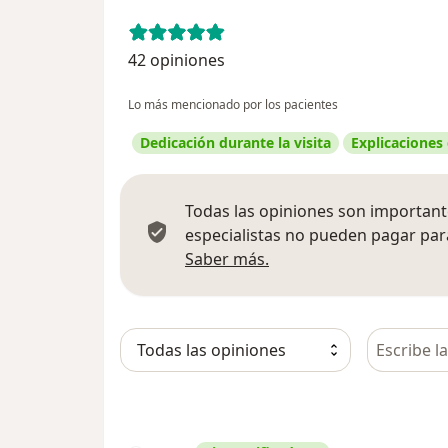
42 opiniones
Lo más mencionado por los pacientes
Dedicación durante la visita
Explicaciones
Todas las opiniones son importante
especialistas no pueden pagar para
Más información sobre
Saber más.
Busca en 