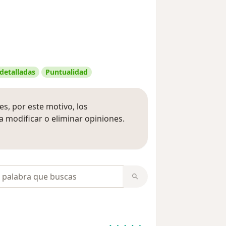
 detalladas
Puntualidad
s, por este motivo, los
 modificar o eliminar opiniones.
 opiniones
opiniones