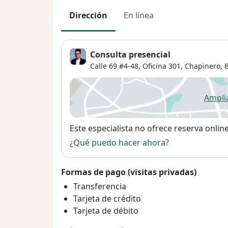
Dirección
En línea
Consulta presencial
Calle 69 #4-48, Oficina 301,
Chapinero
,
Ampli
se
Disponibilidad
Este especialista no ofrece reserva onlin
¿Qué puedo hacer ahora?
Formas de pago (visitas privadas)
Transferencia
Tarjeta de crédito
Tarjeta de débito