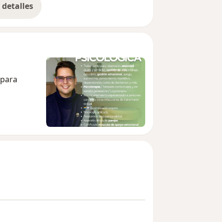
detalles
bre la experiencia
 para