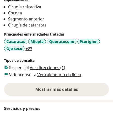
Cirugía refractiva
Cornea
Segmento anterior
Cirugía de cataratas
Principales enfermedades tratadas
Cataratas
Miopía
Queratocono
Pterigión
a11y_sr_more_diseases
Ojo seco
+23
Tipos de consulta
Presencial
Ver direcciones (1)
Videoconsulta
Ver calendario en línea
Mostrar más detalles
sobre la experiencia
Servicios y precios