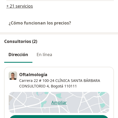
+ 21 servicios
¿Cómo funcionan los precios?
Consultorios (2)
Dirección
En línea
Oftalmología
Carrera 22 # 100-24 CLÍNICA SANTA BÁRBARA
CONSULTORIO 4,
Bogotá
110111
Ampliar
se abre en una nueva pestañ
Disponibilidad