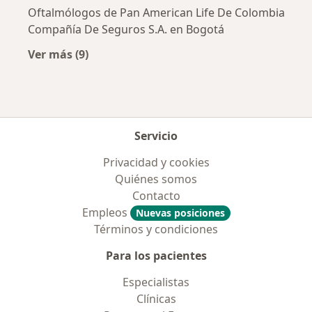
Oftalmólogos de Pan American Life De Colombia
Compañía De Seguros S.A. en Bogotá
Ver más (9)
Más en esta categoría: Aseguradoras más po
Servicio
Privacidad y cookies
Quiénes somos
Contacto
Empleos
Nuevas posiciones
Términos y condiciones
Para los pacientes
Especialistas
Clínicas