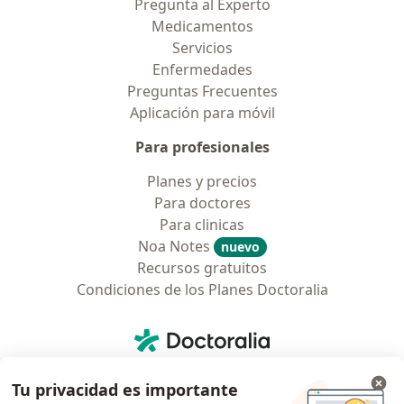
Pregunta al Experto
Medicamentos
Servicios
Enfermedades
Preguntas Frecuentes
Aplicación para móvil
Para profesionales
Planes y precios
Para doctores
Para clinicas
Noa Notes
nuevo
Recursos gratuitos
Condiciones de los Planes Doctoralia
Contacto
Doctoralia - Página de inicio
Doctoralia Colombia, SAS
Tu privacidad es importante
Tv 23 No. 97 - 73