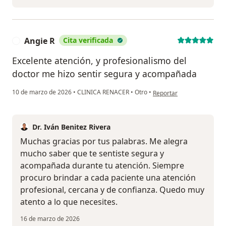
Angie R
Cita verificada
A
Excelente atención, y profesionalismo del
doctor me hizo sentir segura y acompañada
en opinión del usuario Ang
10 de marzo de 2026
•
CLINICA RENACER
•
Otro
•
Reportar
Dr. Iván Benitez Rivera
Muchas gracias por tus palabras. Me alegra
mucho saber que te sentiste segura y
acompañada durante tu atención. Siempre
procuro brindar a cada paciente una atención
profesional, cercana y de confianza. Quedo muy
atento a lo que necesites.
16 de marzo de 2026