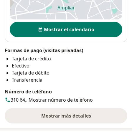
Ampliar
se abre en una nueva pestañ
Disponibilidad
Mostrar el calendario
Formas de pago (visitas privadas)
Tarjeta de crédito
Efectivo
Tarjeta de débito
Transferencia
Número de teléfono
310 64...
Mostrar número de teléfono
Mostrar más detalles
sobre la dirección