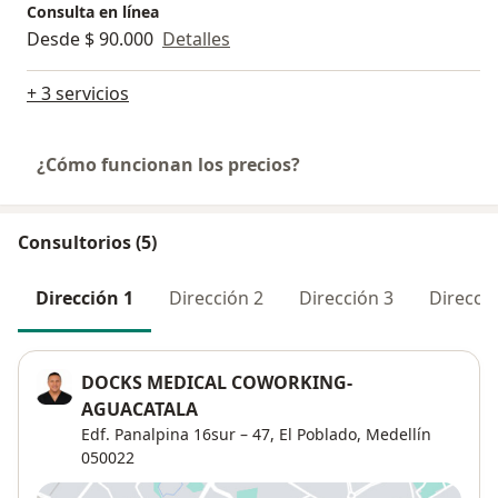
Consulta en línea
Desde $ 90.000
Detalles
+ 3 servicios
¿Cómo funcionan los precios?
Consultorios (5)
Dirección 1
Dirección 2
Dirección 3
Direcció
DOCKS MEDICAL COWORKING-
AGUACATALA
Edf. Panalpina 16sur – 47,
El Poblado
,
Medellín
050022