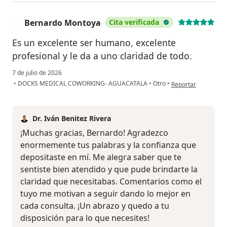
Bernardo Montoya
Cita verificada
B
Es un excelente ser humano, excelente
profesional y le da a uno claridad de todo.
7 de julio de 2026
en opinión del usu
•
DOCKS MEDICAL COWORKING- AGUACATALA
•
Otro
•
Reportar
Dr. Iván Benitez Rivera
¡Muchas gracias, Bernardo! Agradezco
enormemente tus palabras y la confianza que
depositaste en mí. Me alegra saber que te
sentiste bien atendido y que pude brindarte la
claridad que necesitabas. Comentarios como el
tuyo me motivan a seguir dando lo mejor en
cada consulta. ¡Un abrazo y quedo a tu
disposición para lo que necesites!