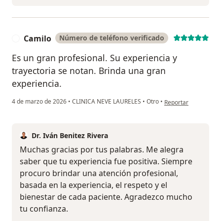
Camilo
Número de teléfono verificado
C
Es un gran profesional. Su experiencia y
trayectoria se notan. Brinda una gran
experiencia.
en opinión del usuar
4 de marzo de 2026
•
CLINICA NEVE LAURELES
•
Otro
•
Reportar
Dr. Iván Benitez Rivera
Muchas gracias por tus palabras. Me alegra
saber que tu experiencia fue positiva. Siempre
procuro brindar una atención profesional,
basada en la experiencia, el respeto y el
bienestar de cada paciente. Agradezco mucho
tu confianza.