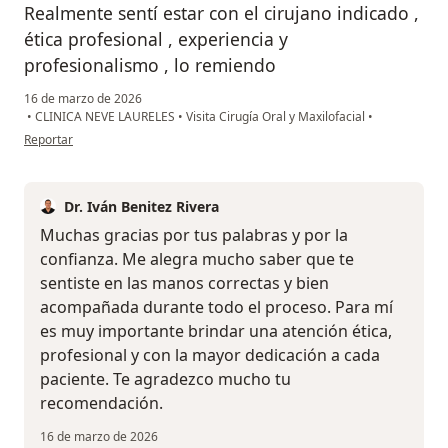
Realmente sentí estar con el cirujano indicado ,
ética profesional , experiencia y
profesionalismo , lo remiendo
16 de marzo de 2026
•
CLINICA NEVE LAURELES
•
Visita Cirugía Oral y Maxilofacial
•
en opinión del usuario Maria Betancur
Reportar
Dr. Iván Benitez Rivera
Muchas gracias por tus palabras y por la
confianza. Me alegra mucho saber que te
sentiste en las manos correctas y bien
acompañada durante todo el proceso. Para mí
es muy importante brindar una atención ética,
profesional y con la mayor dedicación a cada
paciente. Te agradezco mucho tu
recomendación.
16 de marzo de 2026