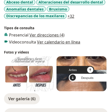
Abceso dental
Alteraciones del desarrollo dental
Anomalías dentales
Bruxismo
a11y_sr_more_disea
Discrepancias de los maxilares
+32
Tipos de consulta
Presencial
Ver direcciones (4)
Videoconsulta
Ver calendario en línea
Fotos y videos
Ver galería (6)