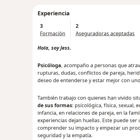
Experiencia
3
2
Formación
Aseguradoras aceptadas
Hola, soy Jess.
Psicóloga
, acompaño a personas que atrav
rupturas, dudas, conflictos de pareja, her
deseo de entenderse y estar mejor con un
También trabajo con quienes han vivido si
de sus formas
: psicológica, física, sexual,
infancia, en relaciones de pareja, en la fami
experiencias dejan huellas. Este puede ser
comprender su impacto y empezar un proce
seguridad y la empatía.