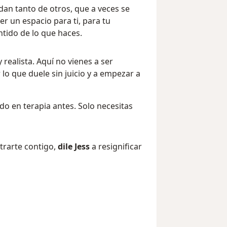
dan tanto de otros, que a veces se
r un espacio para ti, para tu
tido de lo que haces.
realista. Aquí no vienes a ser
 lo que duele sin juicio y a empezar a
do en terapia antes. Solo necesitas
ntrarte contigo,
dile Jess
a resignificar