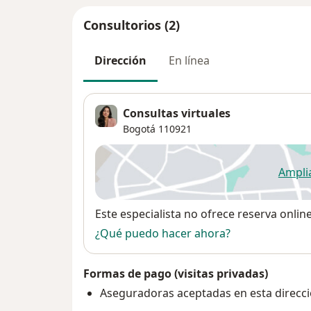
Consultorios (2)
Dirección
En línea
Consultas virtuales
Bogotá
110921
Ampli
se
Disponibilidad
Este especialista no ofrece reserva onlin
¿Qué puedo hacer ahora?
Formas de pago (visitas privadas)
Aseguradoras aceptadas en esta direcc