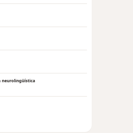
 neurolingüística