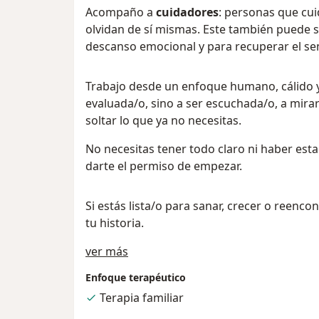
Acompaño a
cuidadores
: personas que cui
olvidan de sí mismas. Este también puede se
descanso emocional y para recuperar el sen
Trabajo desde un enfoque humano, cálido y 
evaluada/o, sino a ser escuchada/o, a mirar
soltar lo que ya no necesitas.
No necesitas tener todo claro ni haber esta
darte el permiso de empezar.
Si estás lista/o para sanar, crecer o reenco
tu historia.
Acerca de mí
ver más
Enfoque terapéutico
Terapia familiar