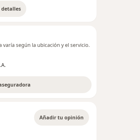
detalles
bre la dirección
varía según la ubicación y el servicio.
.A.
 aseguradora
Añadir tu opinión