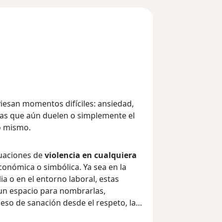
iesan momentos difíciles: ansiedad,
idas que aún duelen o simplemente el
o mismo.
tuaciones de
violencia en cualquiera
 económica o simbólica. Ya sea en la
lia o en el entorno laboral, estas
 un espacio para nombrarlas,
so de sanación desde el respeto, la