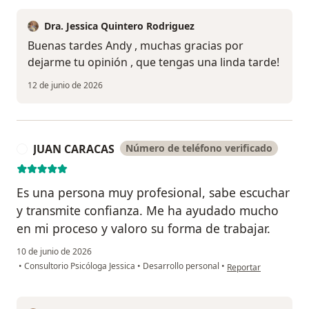
Dra. Jessica Quintero Rodriguez
Buenas tardes Andy , muchas gracias por
dejarme tu opinión , que tengas una linda tarde!
12 de junio de 2026
JUAN CARACAS
Número de teléfono verificado
J
Es una persona muy profesional, sabe escuchar
y transmite confianza. Me ha ayudado mucho
en mi proceso y valoro su forma de trabajar.
10 de junio de 2026
en opinión del usua
•
Consultorio Psicóloga Jessica
•
Desarrollo personal
•
Reportar