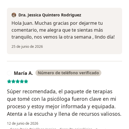
Dra. Jessica Quintero Rodriguez
Hola Juan. Muchas gracias por dejarme tu
comentario, me alegra que te sientas más
tranquilo, nos vemos la otra semana , lindo día!
25 de junio de 2026
María A.
Número de teléfono verificado
M
Súper recomendada, el paquete de terapias
que tomé con la psicóloga fueron clave en mi
proceso y estoy mejor informada y equipada.
Atenta a la escucha y llena de recursos valiosos.
12 de junio de 2026
en opinión del usuar