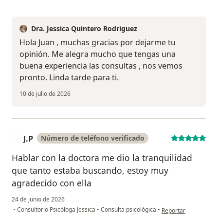
Dra. Jessica Quintero Rodriguez
Hola Juan , muchas gracias por dejarme tu
opinión. Me alegra mucho que tengas una
buena experiencia las consultas , nos vemos
pronto. Linda tarde para ti.
10 de julio de 2026
J.P
Número de teléfono verificado
J
Hablar con la doctora me dio la tranquilidad
que tanto estaba buscando, estoy muy
agradecido con ella
24 de junio de 2026
en opinión del usuari
•
Consultorio Psicóloga Jessica
•
Consulta psicológica
•
Reportar