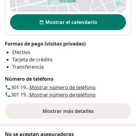
se abre en una nueva pestañ
Disponibilidad
Mostrar el calendario
Formas de pago (visitas privadas)
Efectivo
Tarjeta de crédito
Transferencia
Número de teléfono
301 19...
Mostrar número de teléfono
301 19...
Mostrar número de teléfono
Mostrar más detalles
sobre la dirección
No se aceptan aseguradoras