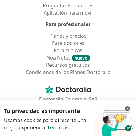
Preguntas Frecuentes
Aplicación para móvil
Para profesionales
Planes y precios
Para doctores
Para clinicas
Noa Notes
nuevo
Recursos gratuitos
Condiciones de los Planes Doctoralia
Contacto
Doctoralia - Página de inicio
Doctoralia Colombia, SAS
Tv 23 No. 97 - 73
Tu privacidad es importante
Municipio: Bogotá D.C., Colombia
Usamos cookies para ofrecerte una
mejor experiencia.
Leer más
.