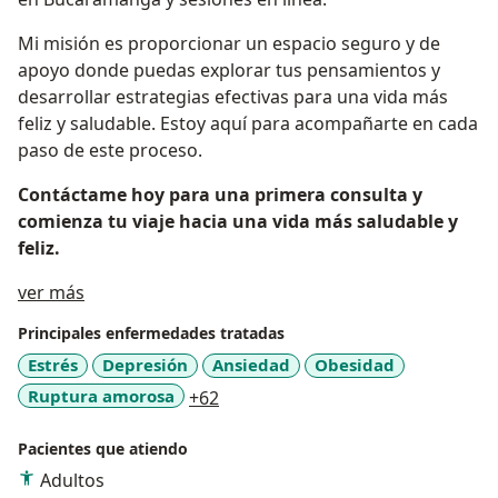
Mi misión es proporcionar un espacio seguro y de
apoyo donde puedas explorar tus pensamientos y
desarrollar estrategias efectivas para una vida más
feliz y saludable. Estoy aquí para acompañarte en cada
paso de este proceso.
Contáctame hoy para una primera consulta y
comienza tu viaje hacia una vida más saludable y
feliz.
Acerca de mí
ver más
Principales enfermedades tratadas
Estrés
Depresión
Ansiedad
Obesidad
a11y_sr_more_diseases
Ruptura amorosa
+62
Pacientes que atiendo
Adultos