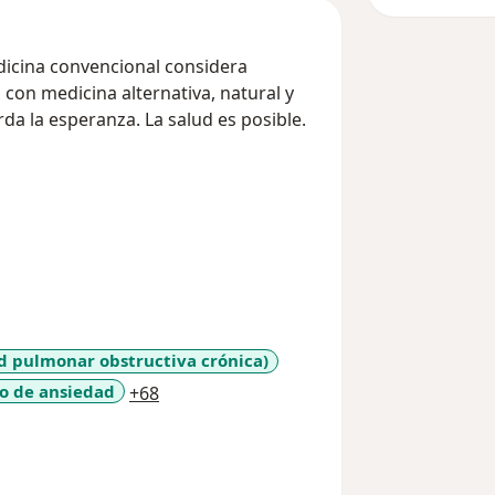
icina convencional considera
 con medicina alternativa, natural y
da la esperanza. La salud es posible.
 pulmonar obstructiva crónica)
a11y_sr_more_diseases
o de ansiedad
+68