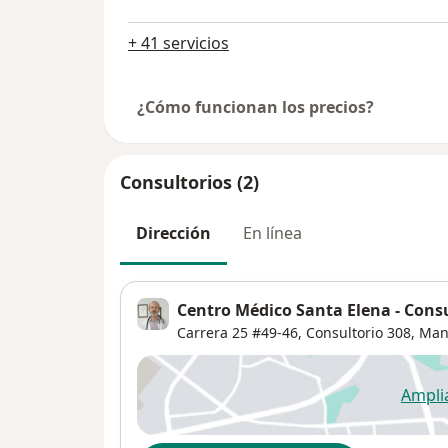
+ 41 servicios
¿Cómo funcionan los precios?
Consultorios (2)
Dirección
En línea
Centro Médico Santa Elena - Consu
Carrera 25 #49-46,
Consultorio 308,
Man
Ampli
se