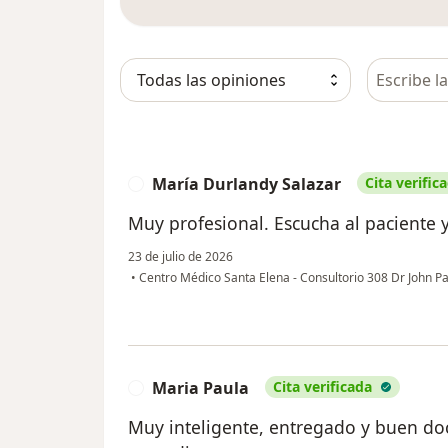
Busca en 
María Durlandy Salazar
Cita verific
M
Muy profesional. Escucha al paciente y
23 de julio de 2026
•
Centro Médico Santa Elena - Consultorio 308 Dr John P
Maria Paula
Cita verificada
M
Muy inteligente, entregado y buen do