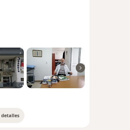
detalles
bre la experiencia