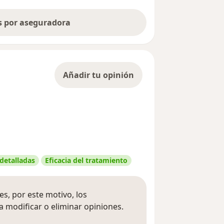
as por aseguradora
Añadir tu opinión
 detalladas
Eficacia del tratamiento
s, por este motivo, los
 modificar o eliminar opiniones.
 opiniones