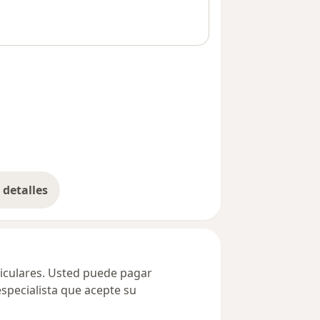
detalles
bre la dirección
ticulares. Usted puede pagar
especialista que acepte su