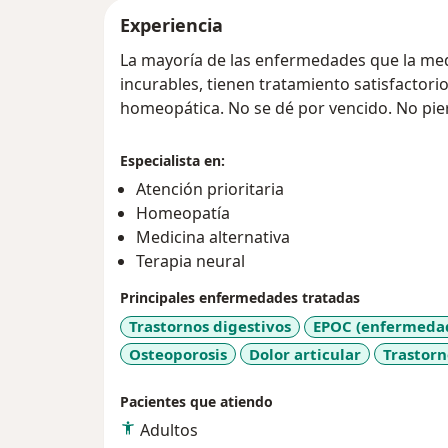
Experiencia
La mayoría de las enfermedades que la med
incurables, tienen tratamiento satisfactorio
homeopática. No se dé por vencido. No pier
Especialista en:
Atención prioritaria
Homeopatía
Medicina alternativa
Terapia neural
Principales enfermedades tratadas
Trastornos digestivos
EPOC (enfermedad
Osteoporosis
Dolor articular
Trastorn
Pacientes que atiendo
Adultos