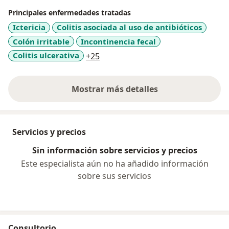
Principales enfermedades tratadas
Ictericia
Colitis asociada al uso de antibióticos
Colón irritable
Incontinencia fecal
a11y_sr_more_diseases
Colitis ulcerativa
+25
Mostrar más detalles
sobre la experiencia
Servicios y precios
Sin información sobre servicios y precios
Este especialista aún no ha añadido información
sobre sus servicios
Consultorio