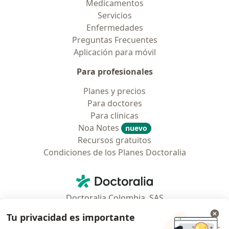
Medicamentos
Servicios
Enfermedades
Preguntas Frecuentes
Aplicación para móvil
Para profesionales
Planes y precios
Para doctores
Para clinicas
Noa Notes
nuevo
Recursos gratuitos
Condiciones de los Planes Doctoralia
Contacto
Doctoralia - Página de inicio
Doctoralia Colombia, SAS
Tv 23 No. 97 - 73
Tu privacidad es importante
Municipio: Bogotá D.C., Colombia