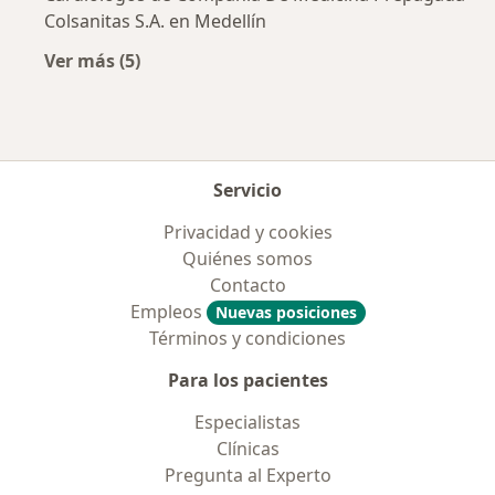
Colsanitas S.A. en Medellín
Ver más (5)
Más en esta categoría: Aseguradoras más po
Servicio
Privacidad y cookies
Quiénes somos
Contacto
Empleos
Nuevas posiciones
Términos y condiciones
Para los pacientes
Especialistas
Clínicas
Pregunta al Experto