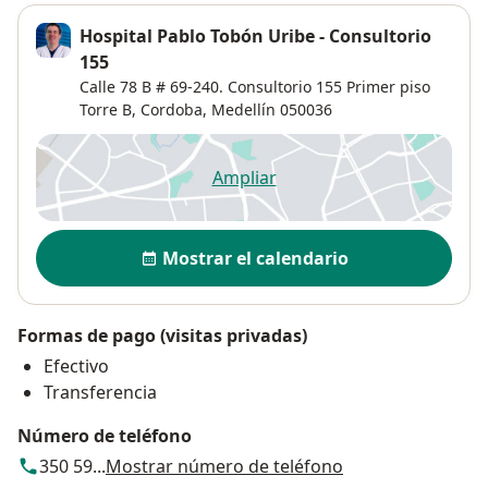
Hospital Pablo Tobón Uribe - Consultorio
155
Calle 78 B # 69-240. Consultorio 155 Primer piso
Torre B,
Cordoba
,
Medellín
050036
Ampliar
se abre en una nueva pestañ
Disponibilidad
Mostrar el calendario
Formas de pago (visitas privadas)
Efectivo
Transferencia
Número de teléfono
350 59...
Mostrar número de teléfono