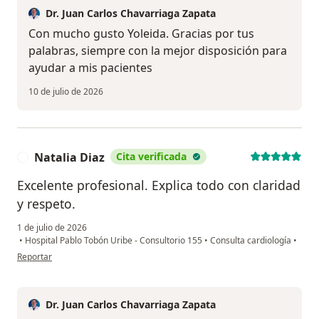
Dr. Juan Carlos Chavarriaga Zapata
Con mucho gusto Yoleida. Gracias por tus
palabras, siempre con la mejor disposición para
ayudar a mis pacientes
10 de julio de 2026
Natalia Diaz
Cita verificada
N
Excelente profesional. Explica todo con claridad
y respeto.
1 de julio de 2026
•
Hospital Pablo Tobón Uribe - Consultorio 155
•
Consulta cardiología
•
en opinión del usuario Natalia Diaz
Reportar
Dr. Juan Carlos Chavarriaga Zapata