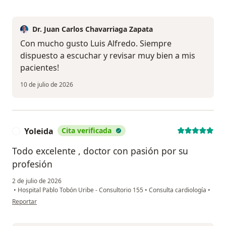
Dr. Juan Carlos Chavarriaga Zapata
Con mucho gusto Luis Alfredo. Siempre
dispuesto a escuchar y revisar muy bien a mis
pacientes!
10 de julio de 2026
Yoleida
Cita verificada
Y
Todo excelente , doctor con pasión por su
profesión
2 de julio de 2026
•
Hospital Pablo Tobón Uribe - Consultorio 155
•
Consulta cardiología
•
en opinión del usuario Yoleida
Reportar