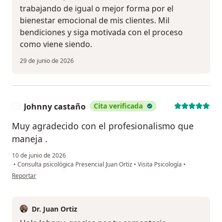
trabajando de igual o mejor forma por el
bienestar emocional de mis clientes. Mil
bendiciones y siga motivada con el proceso
como viene siendo.
29 de junio de 2026
Johnny castaño
Cita verificada
J
Muy agradecido con el profesionalismo que
maneja .
10 de junio de 2026
•
Consulta psicológica Presencial Juan Ortiz
•
Visita Psicología
•
en opinión del usuario Johnny castaño
Reportar
Dr. Juan Ortiz