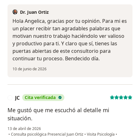
Dr. Juan Ortiz
Hola Angelica, gracias por tu opinión. Para mi es
un placer recibir tan agradables palabras que
motivan nuestro trabajo haciéndolo ver valioso
y productivo para ti. Y claro que sí, tienes las
puertas abiertas de este consultorio para
continuar tu proceso. Bendecido día.
10 de junio de 2026
JC
Cita verificada
J
Me gustó que me escuchó al detalle mi
situación.
13 de abril de 2026
•
Consulta psicológica Presencial Juan Ortiz
•
Visita Psicología
•
en opinión del usuario JC