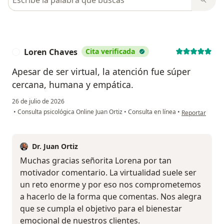
Loren Chaves
Cita verificada
L
Apesar de ser virtual, la atención fue súper
cercana, humana y empática.
26 de julio de 2026
en opinión del
•
Consulta psicológica Online Juan Ortiz
•
Consulta en línea
•
Reportar
Dr. Juan Ortiz
Muchas gracias señorita Lorena por tan
motivador comentario. La virtualidad suele ser
un reto enorme y por eso nos comprometemos
a hacerlo de la forma que comentas. Nos alegra
que se cumpla el objetivo para el bienestar
emocional de nuestros clientes.