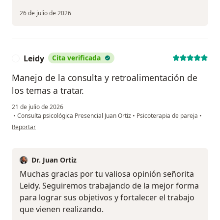
26 de julio de 2026
Leidy
Cita verificada
L
Manejo de la consulta y retroalimentación de
los temas a tratar.
21 de julio de 2026
•
Consulta psicológica Presencial Juan Ortiz
•
Psicoterapia de pareja
•
en opinión del usuario Leidy
Reportar
Dr. Juan Ortiz
Muchas gracias por tu valiosa opinión señorita
Leidy. Seguiremos trabajando de la mejor forma
para lograr sus objetivos y fortalecer el trabajo
que vienen realizando.