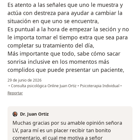
Es atento a las señales que uno le muestra y
actúa con destreza para ayudar a cambiar la
situación en que uno se encuentra,
Es puntual a la hora de empezar la seción y no
le importa tomar el tiempo extra que sea para
completar su tratamiento del día,
Más importante que todo, sabe cómo sacar
sonrisa inclusive en los momentos más
complidos que puede presentar un paciente,
29 de junio de 2026
•
Consulta psicológica Online Juan Ortiz
•
Psicoterapia Individual
•
en opinión del usuario LV
Reportar
Dr. Juan Ortiz
Muchas gracias por su amable opinión señora
LV, para mí es un placer recibir tan bonito
comentario, el cual me motiva a señor