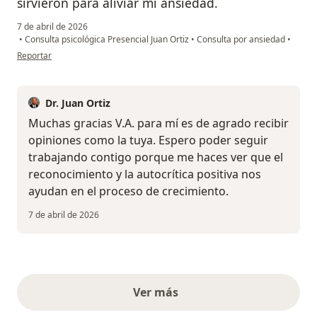
sirvieron para aliviar mi ansiedad.
7 de abril de 2026
•
Consulta psicológica Presencial Juan Ortiz
•
Consulta por ansiedad
•
en opinión del usuario v.a.
Reportar
Dr. Juan Ortiz
Muchas gracias V.A. para mí es de agrado recibir
opiniones como la tuya. Espero poder seguir
trabajando contigo porque me haces ver que el
reconocimiento y la autocrítica positiva nos
ayudan en el proceso de crecimiento.
7 de abril de 2026
Ver más
opiniones anteriores