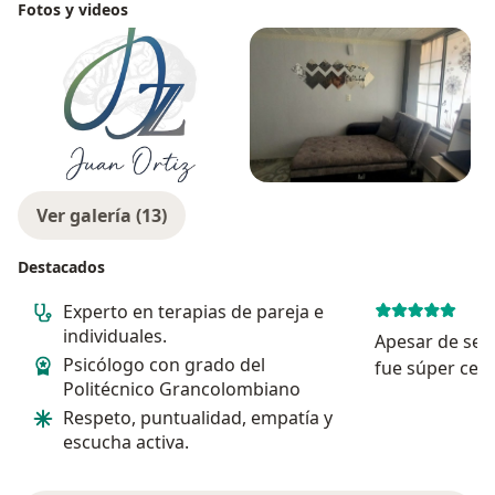
Fotos y videos
Ver galería (13)
Destacados
Experto en terapias de pareja e
individuales.
Apesar de ser v
Psicólogo con grado del
fue súper cer
Politécnico Grancolombiano
empática.
Respeto, puntualidad, empatía y
escucha activa.