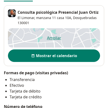
Consulta psicológica Presencial Juan Ortiz
El Limonar, manzana 11 casa 10A,
Dosquebradas
130001
Ampliar
se abre en una nueva pestañ
Disponibilidad
Mostrar el calendario
Formas de pago (visitas privadas)
Transferencia
Efectivo
Tarjeta de débito
Tarjeta de crédito
Número de teléfono