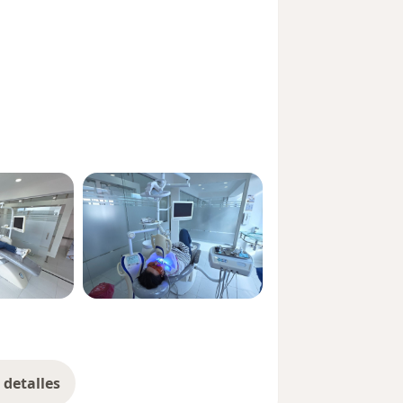
detalles
bre la experiencia