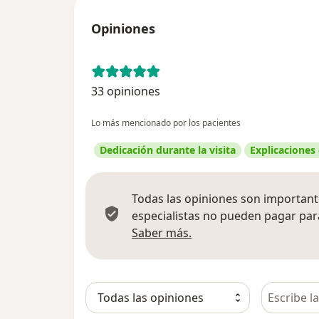
Opiniones
33 opiniones
Lo más mencionado por los pacientes
Dedicación durante la visita
Explicaciones
Todas las opiniones son importante
especialistas no pueden pagar para
Más información sobre
Saber más.
Busca en 