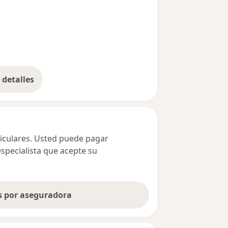
detalles
bre la dirección
ticulares. Usted puede pagar
especialista que acepte su
as por aseguradora