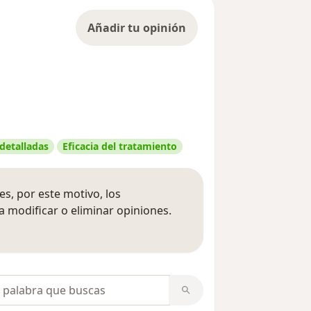
Añadir tu opinión
 detalladas
Eficacia del tratamiento
s, por este motivo, los
 modificar o eliminar opiniones.
 opiniones
opiniones