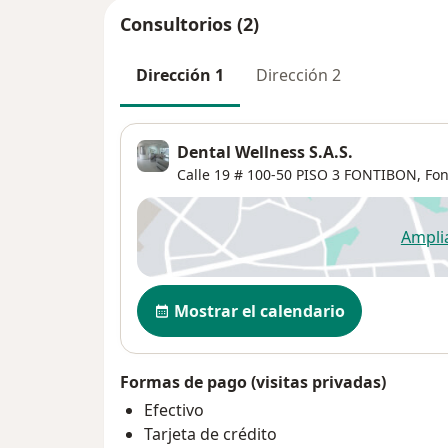
Consultorios (2)
Dirección 1
Dirección 2
Dental Wellness S.A.S.
Calle 19 # 100-50 PISO 3 FONTIBON,
Fon
Ampli
se
Disponibilidad
Mostrar el calendario
Formas de pago (visitas privadas)
Efectivo
Tarjeta de crédito