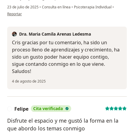
23 de julio de 2025
•
Consulta en línea
•
Psicoterapia Individual
•
en opinión del usuario Cristina
Reportar
Dra. Maria Camila Arenas Ledesma
Cris gracias por tu comentario, ha sido un
proceso lleno de aprendizajes y crecimiento, ha
sido un gusto poder hacer equipo contigo,
sigue contando conmigo en lo que viene.
Saludos!
4 de agosto de 2025
Felipe
Cita verificada
F
Disfrute el espacio y me gustó la forma en la
que abordo los temas conmigo