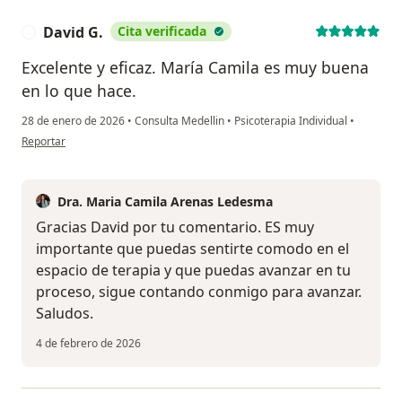
David G.
Cita verificada
D
Excelente y eficaz. María Camila es muy buena
en lo que hace.
28 de enero de 2026
•
Consulta Medellin
•
Psicoterapia Individual
•
en opinión del usuario David G.
Reportar
Dra. Maria Camila Arenas Ledesma
Gracias David por tu comentario. ES muy
importante que puedas sentirte comodo en el
espacio de terapia y que puedas avanzar en tu
proceso, sigue contando conmigo para avanzar.
Saludos.
4 de febrero de 2026