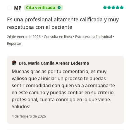
MP
Cita verificada
M
Es una profesional altamente calificada y muy
respetuosa con el paciente
26 de enero de 2026
•
Consulta en línea
•
Psicoterapia Individual
•
en opinión del usuario MP
Reportar
Dra. Maria Camila Arenas Ledesma
Muchas gracias por tu comentario, es muy
valioso que al iniciar un proceso te puedas
sentir comodidad con quien va a acompañarte
en este camino y puedas confiar en su criterio
profesional, cuenta conmigo en lo que viene.
Saludos!
4 de febrero de 2026