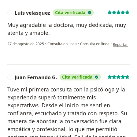
Luis velasquez
Cita verificada
L
Muy agradable la doctora, muy dedicada, muy
atenta y amable.
en opinión del
27 de agosto de 2025
•
Consulta en línea
•
Consulta en línea
•
Reportar
Juan Fernando G.
Cita verificada
J
Tuve mi primera consulta con la psicóloga y la
experiencia superó totalmente mis
expectativas. Desde el inicio me sentí en
confianza, escuchado y tratado con respeto. Su
manera de abordar la conversación fue clara,
empática y profesional, lo que me permitió