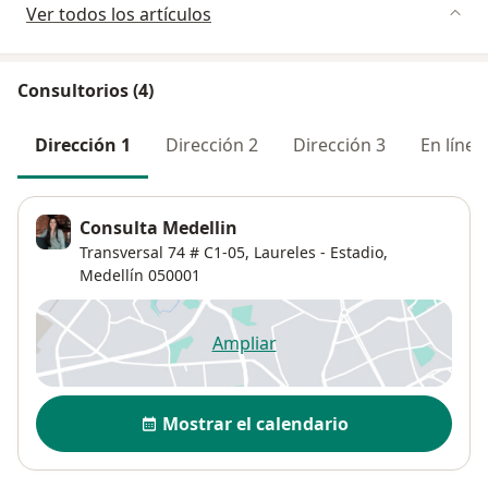
Ver todos los artículos
Consultorios (4)
Dirección 1
Dirección 2
Dirección 3
En línea
Consulta Medellin
Transversal 74 # C1-05,
Laureles - Estadio
,
Medellín
050001
Ampliar
se abre en una nueva pestañ
Disponibilidad
Mostrar el calendario