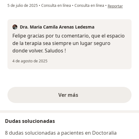
en opinión del usu
5 de julio de 2025
•
Consulta en línea
•
Consulta en línea
•
Reportar
Dra. Maria Camila Arenas Ledesma
Felipe gracias por tu comentario, que el espacio
de la terapia sea siempre un lugar seguro
donde volver. Saludos !
4 de agosto de 2025
Ver más
opiniones anteriores
Dudas solucionadas
8 dudas solucionadas a pacientes en Doctoralia