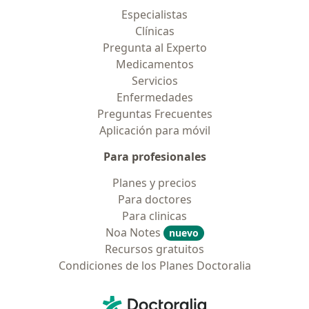
Especialistas
Clínicas
Pregunta al Experto
Medicamentos
Servicios
Enfermedades
Preguntas Frecuentes
Aplicación para móvil
Para profesionales
Planes y precios
Para doctores
Para clinicas
Noa Notes
nuevo
Recursos gratuitos
Condiciones de los Planes Doctoralia
Contacto
Doctoralia - Página de inicio